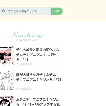
子供の成長と部屋の変化｜ム
チムチ！プニプニ！ちびた
ろ！#41
2019年12月1日
膝が大好きな息子｜ムチム
チ！プニプニ！ちびたろ！#58
2020年4月5日
ムチムチ！プニプニ！ちびた
ろ！#9「レベルアップする乳