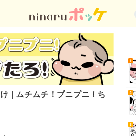
いけ｜ムチムチ！プニプニ！ち