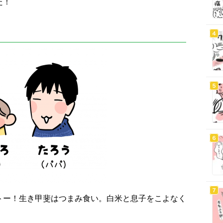
た！
トー！生き甲斐はつまみ食い。白米と息子をこよなく