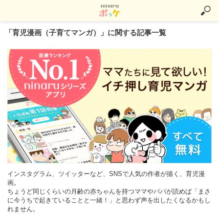
「育児漫画（子育てマンガ）」に関する記事一覧
インスタグラム、ツイッターなど、SNSで人気の作者が描く、育児漫
画。
ちょうど同じくらいの月齢の赤ちゃんを持つママやパパが読めば「まさ
に今うちで起きていることと一緒！」と思わず声を出したくなるかもし
れません。