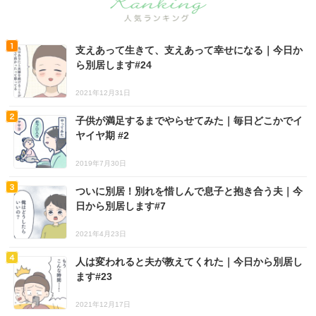
支えあって生きて、支えあって幸せになる｜今日か
ら別居します#24
2021年12月31日
子供が満足するまでやらせてみた｜毎日どこかでイ
ヤイヤ期 #2
2019年7月30日
ついに別居！別れを惜しんで息子と抱き合う夫｜今
日から別居します#7
2021年4月23日
人は変われると夫が教えてくれた｜今日から別居し
ます#23
2021年12月17日