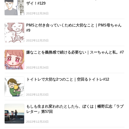
ザイ！#129
2022年12月26日
PMSと付き合っていくために大切なこと｜PMS母ちゃん
#9
2022年12月25日
嫌なことを義務感で続ける必要ない｜スーちゃんと私。#7
2022年12月24日
トイトレで大切な2つのこと｜空回るトイトレ#12
2022年12月23日
もしも生まれ変われたとしたら、ぼくは｜幡野広志「ラブ
レター」第57回
2022年12月23日