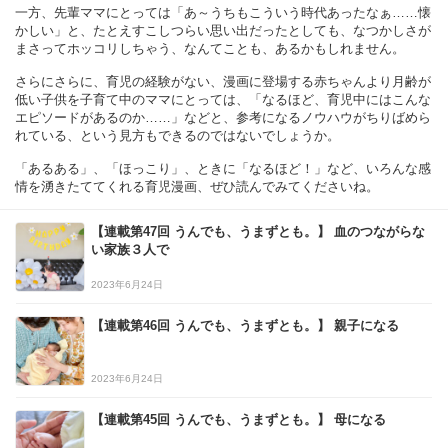
一方、先輩ママにとっては「あ～うちもこういう時代あったなぁ……懐
かしい」と、たとえすこしつらい思い出だったとしても、なつかしさが
まさってホッコリしちゃう、なんてことも、あるかもしれません。
さらにさらに、育児の経験がない、漫画に登場する赤ちゃんより月齢が
低い子供を子育て中のママにとっては、「なるほど、育児中にはこんな
エピソードがあるのか……」などと、参考になるノウハウがちりばめら
れている、という見方もできるのではないでしょうか。
「あるある」、「ほっこり」、ときに「なるほど！」など、いろんな感
情を湧きたててくれる育児漫画、ぜひ読んでみてくださいね。
【連載第47回 うんでも、うまずとも。】 血のつながらな
い家族３人で
2023年6月24日
【連載第46回 うんでも、うまずとも。】 親子になる
2023年6月24日
【連載第45回 うんでも、うまずとも。】 母になる