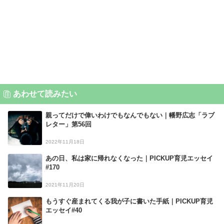
あわせて読みたい
親ってだけで偉いわけでもなんでもない｜幡野広志「ラブ
レター」第56回
2022年11月18日
あの日、私は家に帰れなくなった｜PICKUP育児エッセイ
#170
2021年11月20日
もうすぐ産まれてくる我が子に書いた手紙｜PICKUP育児
エッセイ#40