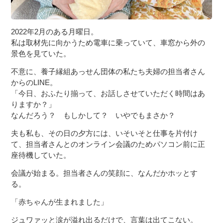
2022年2月のある月曜日。
私は取材先に向かうため電車に乗っていて、車窓から外の
景色を見ていた。
不意に、養子縁組あっせん団体の私たち夫婦の担当者さん
からのLINE。
「今日、おふたり揃って、お話しさせていただく時間はあ
りますか？」
なんだろう？ もしかして？ いやでもまさか？
夫も私も、その日の夕方には、いそいそと仕事を片付け
て、担当者さんとのオンライン会議のためパソコン前に正
座待機していた。
会議が始まる。担当者さんの笑顔に、なんだかホッとす
る。
「赤ちゃんが生まれました」
ジュワァッと涙が溢れ出るだけで、言葉は出てこない。