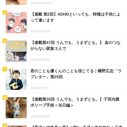
2020年10月21日
【連載 第2回】ADHDといっても、特徴は子供によ
って違います
2019年2月15日
【連載第47回 うんでも、うまずとも。】 血のつな
がらない家族３人で
2023年6月24日
君のことも優くんのことも信じてる｜幡野広志「ラ
ブレター」第25回
2020年2月7日
【連載第35回 うんでも、うまずとも。】子宮内膜
ポリープ手術＜当日編＞
2019年9月13日