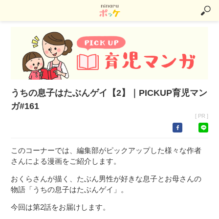
うちの息子はたぶんゲイ【2】｜PICKUP育児マン
ガ#161
[ PR ]
このコーナーでは、編集部がピックアップした様々な作者
さんによる漫画をご紹介します。
おくらさんが描く、たぶん男性が好きな息子とお母さんの
物語「うちの息子はたぶんゲイ」。
今回は第2話をお届けします。