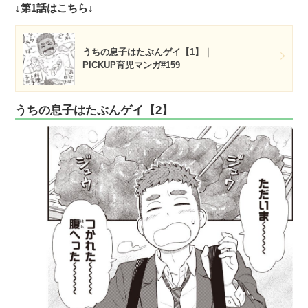
↓第1話はこちら↓
うちの息子はたぶんゲイ【1】｜
PICKUP育児マンガ#159
うちの息子はたぶんゲイ【2】