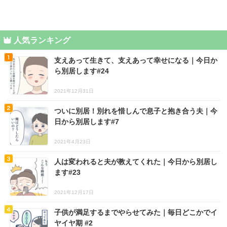
人気ランキング
支えあって生きて、支えあって幸せになる｜今日か
ら別居します#24
2021年12月31日
ついに別居！別れを惜しんで息子と抱き合う夫｜今
日から別居します#7
2021年4月23日
人は変われると夫が教えてくれた｜今日から別居し
ます#23
2021年12月17日
子供が満足するまでやらせてみた｜毎日どこかでイ
ヤイヤ期 #2