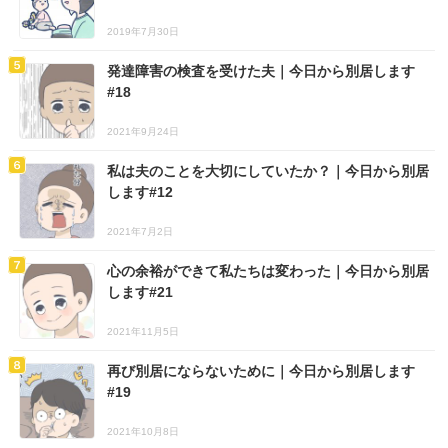
2019年7月30日
発達障害の検査を受けた夫｜今日から別居します
#18
2021年9月24日
私は夫のことを大切にしていたか？｜今日から別居
します#12
2021年7月2日
心の余裕ができて私たちは変わった｜今日から別居
します#21
2021年11月5日
再び別居にならないために｜今日から別居します
#19
2021年10月8日