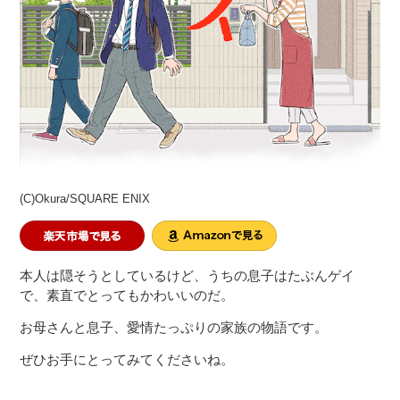
(C)Okura/SQUARE ENIX
本人は隠そうとしているけど、うちの息子はたぶんゲイ
で、素直でとってもかわいいのだ。
お母さんと息子、愛情たっぷりの家族の物語です。
ぜひお手にとってみてくださいね。