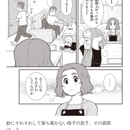
妙にそわそわして落ち着かない様子の息子。その原因
は…？