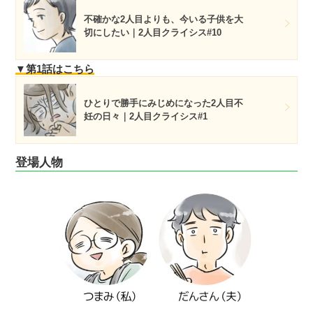
不確かな2人目よりも、今いる子供を大
切にしたい｜2人目クライシス#10
▼第1話はこちら
ひとりで勝手にみじめになった2人目不
妊の日々｜2人目クライシス#1
登場人物