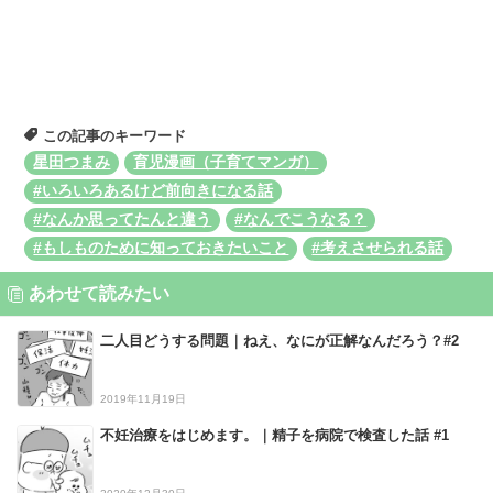
この記事のキーワード
星田つまみ
育児漫画（子育てマンガ）
#いろいろあるけど前向きになる話
#なんか思ってたんと違う
#なんでこうなる？
#もしものために知っておきたいこと
#考えさせられる話
あわせて読みたい
二人目どうする問題｜ねえ、なにが正解なんだろう？#2
2019年11月19日
不妊治療をはじめます。｜精子を病院で検査した話 #1