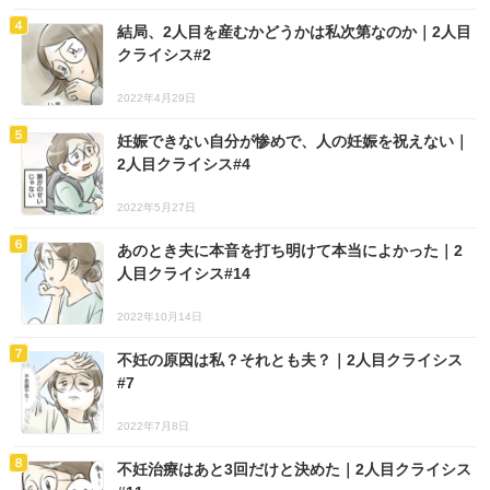
結局、2人目を産むかどうかは私次第なのか｜2人目
クライシス#2
2022年4月29日
妊娠できない自分が惨めで、人の妊娠を祝えない｜
2人目クライシス#4
2022年5月27日
あのとき夫に本音を打ち明けて本当によかった｜2
人目クライシス#14
2022年10月14日
不妊の原因は私？それとも夫？｜2人目クライシス
#7
2022年7月8日
不妊治療はあと3回だけと決めた｜2人目クライシス