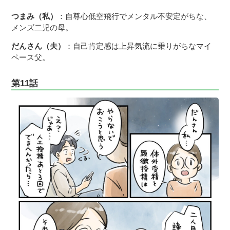
つまみ（私）
：自尊心低空飛行でメンタル不安定がちな、
メンズ二児の母。
だんさん（夫）
：自己肯定感は上昇気流に乗りがちなマイ
ペース父。
第11話