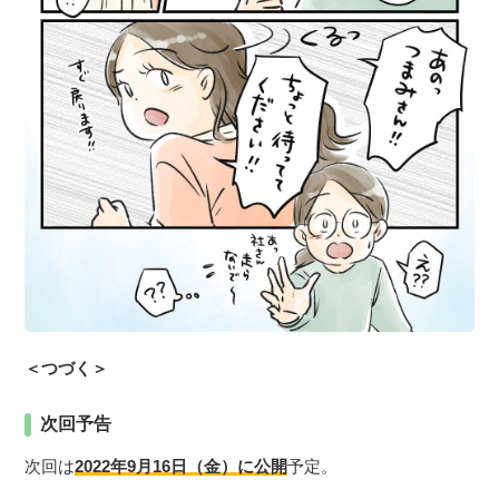
＜つづく＞
次回予告
次回は
2022年9月16日（金）に公開
予定。