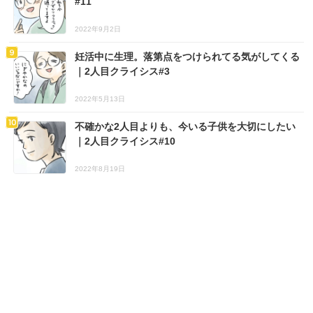
#11
2022年9月2日
妊活中に生理。落第点をつけられてる気がしてくる
｜2人目クライシス#3
2022年5月13日
不確かな2人目よりも、今いる子供を大切にしたい
｜2人目クライシス#10
2022年8月19日