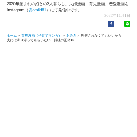
2020年産まれの娘との3人暮らし。夫婦漫画、育児漫画、恋愛漫画を
Instagram（
@omiki81
）にて発信中です。
2022年11月1日
ホーム
>
育児漫画（子育てマンガ）
>
おみき
>
理解されなくてもいいから、
夫には寄り添ってもらいたい｜孤独の正体#7