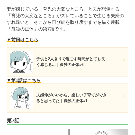
妻が感じている「育児の大変なところ」と夫が想像する
「育児の大変なところ」がズレていることで生じる夫婦の
すれ違いと、そこから再び絆を取り戻すまでを描く連載
「孤独の正体」の第7話です。
▼前回はこちら
子供と2人きりで過ごす時間がとても長
く感じる…｜孤独の正体#6
▼第1話はこちら
夫婦仲がいいから、楽しい子育てができ
ると思ってた｜孤独の正体#1
第7話