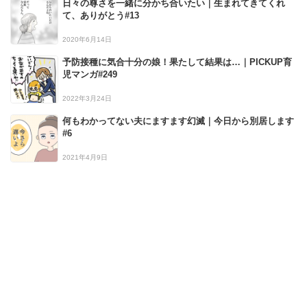
日々の尊さを一緒に分かち合いたい｜生まれてきてくれ
て、ありがとう#13
2020年6月14日
予防接種に気合十分の娘！果たして結果は…｜PICKUP育
児マンガ#249
2022年3月24日
何もわかってない夫にますます幻滅｜今日から別居します
#6
2021年4月9日