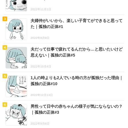
2022年11月1日
夫婦仲がいいから、楽しい子育てができると思って
た｜孤独の正体#1
2022年8月9日
夫だって仕事で疲れてるんだから…と思いたいけど
思えない｜孤独の正体#5
2022年10月4日
1人の時よりも2人でいる時の方が孤独だった理由｜
孤独の正体#10
2022年12月13日
男性って日中の赤ちゃんの様子が気にならないの？
｜孤独の正体#3
2022年9月6日