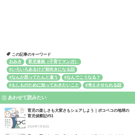
この記事のキーワード
おみき
育児漫画（子育てマンガ）
#いろいろあるけど前向きになる話
#なんか思ってたんと違う
#なんでこうなる？
#もしものために知っておきたいこと
#考えさせられる話
あわせて読みたい
育児の楽しさも大変さもシェアしよう｜ポコペコの地球の
育児偵察記#51
2020年7月30日