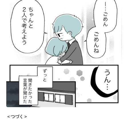
＜つづく＞