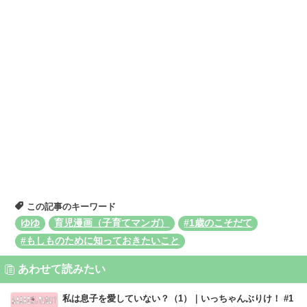
この記事のキーワード
ゆゆ
育児漫画（子育てマンガ）
#1歳のこそだて
#もしものために知っておきたいこと
あわせて読みたい
私は息子を愛していない？（1）｜いっちゃんぶりけ！ #1