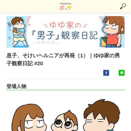
息子、そけいヘルニアが再発（1）｜ゆゆ家の男
子観察日記 #20
登場人物