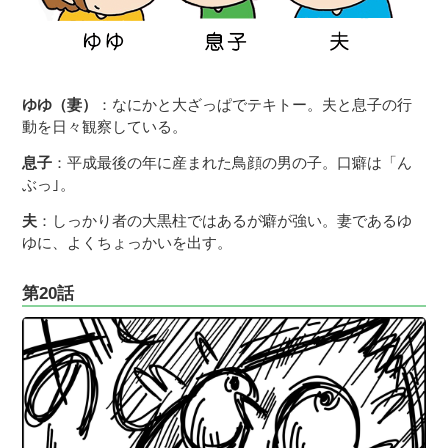
ゆゆ（妻）
：なにかと大ざっぱでテキトー。夫と息子の行
動を日々観察している。
息子
：平成最後の年に産まれた鳥顔の男の子。口癖は「ん
ぶっ｣。
夫
：しっかり者の大黒柱ではあるが癖が強い。妻であるゆ
ゆに、よくちょっかいを出す。
第20話