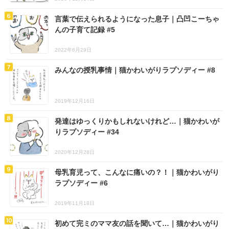
言葉で伝えられるようになった息子｜凸凹こーちゃ
んの子育て記録 #5
2022年6月29日
みんなの授乳事情｜猫かわいがりラプソディー #8
2019年12月16日
発達はゆっくりかもしれないけれど…｜猫かわいが
りラプソディー #34
2020年12月28日
母乳育児って、こんなに痛いの？！｜猫かわいがり
ラプソディー #6
2019年11月18日
初めて完ミのママ友の話を聞いて…｜猫かわいがり