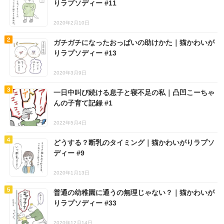
りラプソディー #11
2020年2月10日
ガチガチになったおっぱいの助けかた｜猫かわいが
りラプソディー #13
2020年3月9日
一日中叫び続ける息子と寝不足の私｜凸凹こーちゃ
んの子育て記録 #1
2022年5月4日
どうする？断乳のタイミング｜猫かわいがりラプソ
ディー #9
2020年1月13日
普通の幼稚園に通うの無理じゃない？｜猫かわいが
りラプソディー #33
2020年12月14日