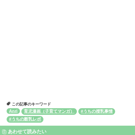
この記事のキーワード
Anri
育児漫画（子育てマンガ）
#うちの授乳事情
#うちの断乳レポ
あわせて読みたい