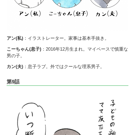
アン(私)
：イラストレーター。家事は基本手抜き。
こーちゃん(息子)
：2016年12月生まれ。マイペースで慎重な
男の子。
カン(夫)
：息子ラブ。外ではクールな理系男子。
第9話