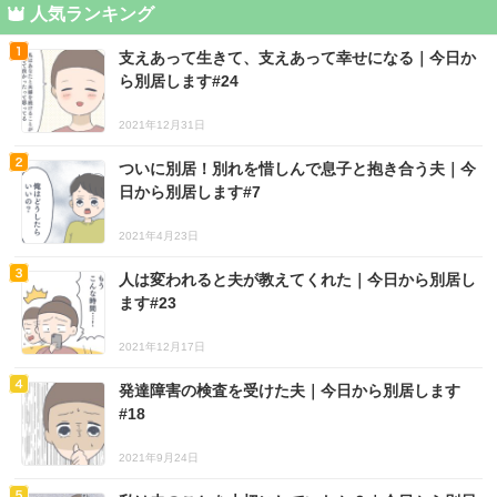
人気ランキング
支えあって生きて、支えあって幸せになる｜今日か
ら別居します#24
2021年12月31日
ついに別居！別れを惜しんで息子と抱き合う夫｜今
日から別居します#7
2021年4月23日
人は変われると夫が教えてくれた｜今日から別居し
ます#23
2021年12月17日
発達障害の検査を受けた夫｜今日から別居します
#18
2021年9月24日