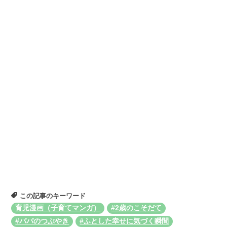
この記事のキーワード
育児漫画（子育てマンガ）
#2歳のこそだて
#パパのつぶやき
#ふとした幸せに気づく瞬間