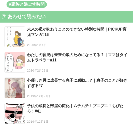
#家族と過ごす時間
あわせて読みたい
未来の私が味わうことのできない特別な時間｜PICKUP育
児マンガ#16
2020年1月6日
わたしの育児は未来の娘のためになってる？｜ママはタイ
ムトラベラー#11
2020年2月22日
心優しき男に成長する息子に感動…？｜息子のことが好き
すぎる#7
2019年12月21日
子供の成長と部屋の変化｜ムチムチ！プニプニ！ちびた
ろ！#41
2019年12月1日