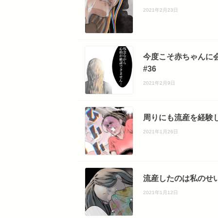
2021年2月23日
今度こそ赤ちゃんに
#36
2021年2月9日
周りにも流産を経験し
2021年1月26日
流産したのは私のせい
2021年1月12日