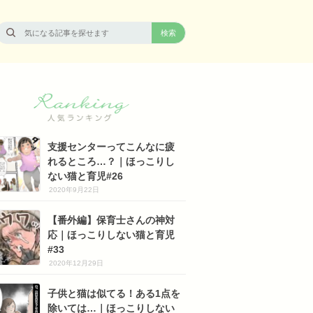
支援センターってこんなに疲
れるところ…？｜ほっこりし
ない猫と育児#26
2020年9月22日
【番外編】保育士さんの神対
応｜ほっこりしない猫と育児
#33
2020年12月29日
子供と猫は似てる！ある1点を
除いては…｜ほっこりしない