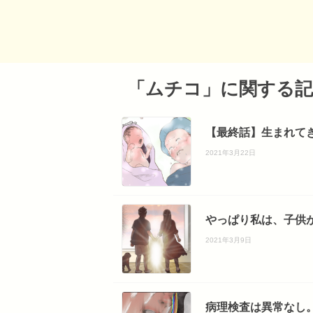
「ムチコ」に関する記
【最終話】生まれてき
2021年3月22日
やっぱり私は、子供が
2021年3月9日
病理検査は異常なし。