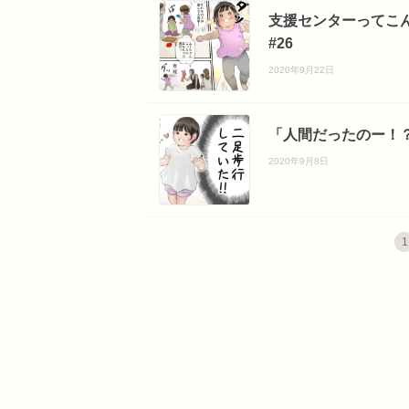
支援センターってこ
#26
2020年9月22日
「人間だったのー！？
2020年9月8日
1