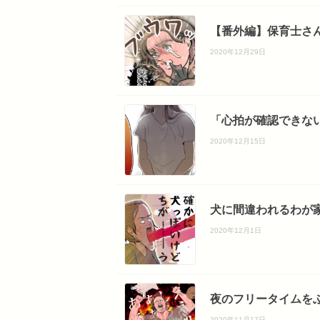
【番外編】保育士さん
2020年12月29日
「心拍が確認できない
2020年12月15日
犬に間違われるわが家
2020年12月1日
夜のフリータイムをぶ
2020年11月17日