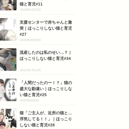
猫と育児#11
2020年2月25日
支援センターで赤ちゃんと激
突｜ほっこりしない猫と育児
#27
2020年10月6日
流産したのは私のせい…？｜
ほっこりしない猫と育児#34
2021年1月12日
「人間だったのー！？」猫の
盛大な勘違い｜ほっこりしな
い猫と育児#25
2020年9月8日
猫「ご主人が、近所の猫と…
浮気してる！！」｜ほっこり
しない猫と育児#28