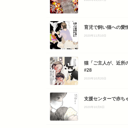
育児で飼い猫への愛情
2020年11月10日
猫「ご主人が、近所
#28
2020年10月20日
支援センターで赤ちゃ
2020年10月6日