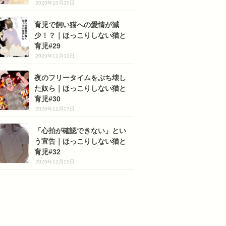
2020年10月20日
育児で飼い猫への愛情が減
少！？｜ほっこりしない猫と
育児#29
2020年11月10日
夜のフリータイムをぶち壊し
た奴ら｜ほっこりしない猫と
育児#30
2020年11月17日
「心拍が確認できない」とい
う宣告｜ほっこりしない猫と
育児#32
2020年12月15日