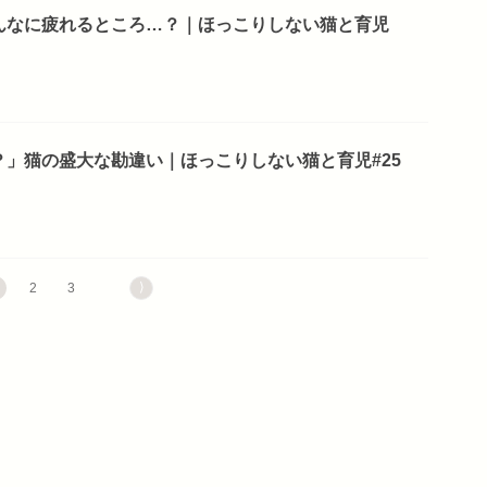
んなに疲れるところ…？｜ほっこりしない猫と育児
」猫の盛大な勘違い｜ほっこりしない猫と育児#25
⟩
2
3