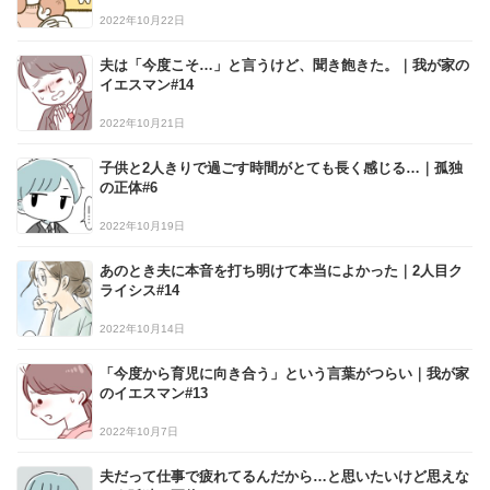
2022年10月22日
夫は「今度こそ…」と言うけど、聞き飽きた。｜我が家の
イエスマン#14
2022年10月21日
子供と2人きりで過ごす時間がとても長く感じる…｜孤独
の正体#6
2022年10月19日
あのとき夫に本音を打ち明けて本当によかった｜2人目ク
ライシス#14
2022年10月14日
「今度から育児に向き合う」という言葉がつらい｜我が家
のイエスマン#13
2022年10月7日
夫だって仕事で疲れてるんだから…と思いたいけど思えな