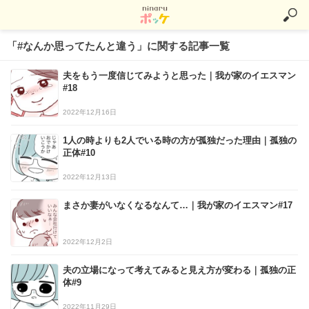
「#なんか思ってたんと違う」に関する記事一覧
夫をもう一度信じてみようと思った｜我が家のイエスマン
#18
2022年12月16日
1人の時よりも2人でいる時の方が孤独だった理由｜孤独の
正体#10
2022年12月13日
まさか妻がいなくなるなんて…｜我が家のイエスマン#17
2022年12月2日
夫の立場になって考えてみると見え方が変わる｜孤独の正
体#9
2022年11月29日