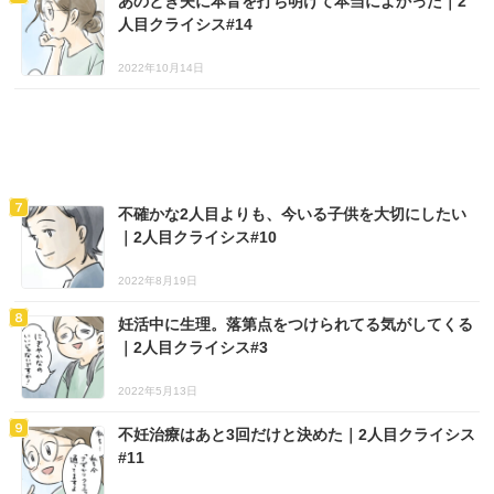
あのとき夫に本音を打ち明けて本当によかった｜2
人目クライシス#14
2022年10月14日
不確かな2人目よりも、今いる子供を大切にしたい
｜2人目クライシス#10
2022年8月19日
妊活中に生理。落第点をつけられてる気がしてくる
｜2人目クライシス#3
2022年5月13日
不妊治療はあと3回だけと決めた｜2人目クライシス
#11