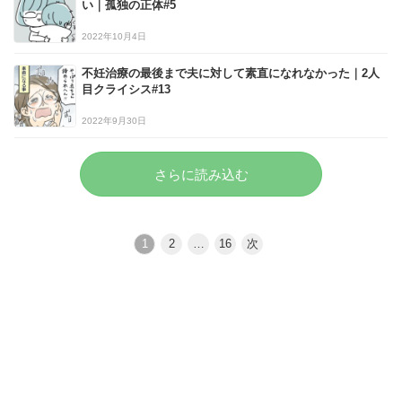
い｜孤独の正体#5
2022年10月4日
不妊治療の最後まで夫に対して素直になれなかった｜2人
目クライシス#13
2022年9月30日
さらに読み込む
1
2
…
16
次