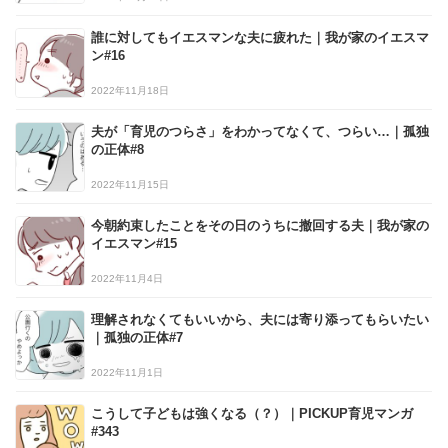
誰に対してもイエスマンな夫に疲れた｜我が家のイエスマ
ン#16
2022年11月18日
夫が「育児のつらさ」をわかってなくて、つらい…｜孤独
の正体#8
2022年11月15日
今朝約束したことをその日のうちに撤回する夫｜我が家の
イエスマン#15
2022年11月4日
理解されなくてもいいから、夫には寄り添ってもらいたい
｜孤独の正体#7
2022年11月1日
こうして子どもは強くなる（？）｜PICKUP育児マンガ
#343