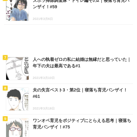
ズボラ掃除調査隊・トイレ編その2｜寝落ち育児バ
ンザイ！#59
2021年3月6日
人への執着ゼロの私に結婚は無縁だと思っていた｜
年下の夫は最高である#1
2021年3月10日
夫の失言ベスト3・第2位｜寝落ち育児バンザイ！
#61
2021年3月18日
ワンオペ育児をポジティブにとらえる思考｜寝落ち
育児バンザイ！#75