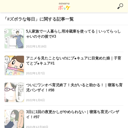
「#ズボラな毎日」に関する記事一覧
5人家族で一人暮らし用冷蔵庫を使ってる｜いってらっし
ゃいのその後で#3
2022年1月19日
アニメを見たことないのにプ●キュアに目覚めた娘｜子育
てとプ●キュア#1
2022年1月7日
ついにワンオペ育児終了！夫がいると助かる！｜寝落ち育
児バンザイ！#98
2022年1月6日
3日に1回の夜更かしがやめられない｜寝落ち育児バンザ
イ！#97
2021年12月30日