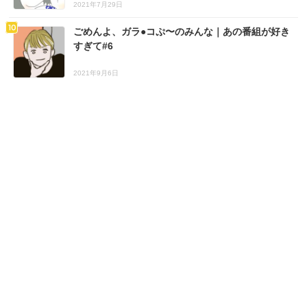
2021年7月29日
ごめんよ、ガラ●コぷ〜のみんな｜あの番組が好き
すぎて#6
2021年9月6日