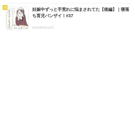
妊娠中ずっと手荒れに悩まされてた【後編】｜寝落
ち育児バンザイ！#37
2020年9月19日