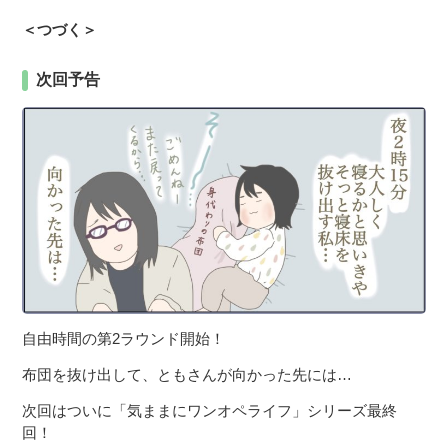
＜つづく＞
次回予告
自由時間の第2ラウンド開始！
布団を抜け出して、ともさんが向かった先には…
次回はついに「気ままにワンオペライフ」シリーズ最終
回！