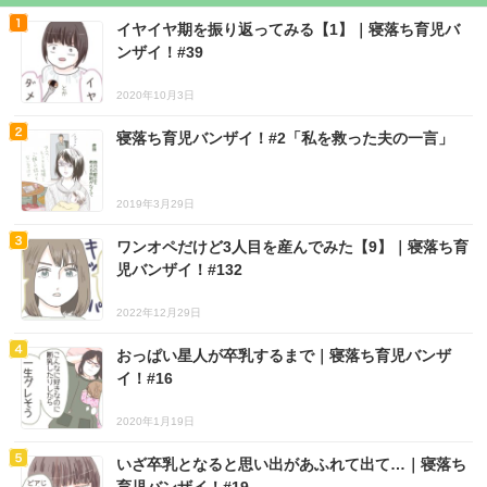
イヤイヤ期を振り返ってみる【1】｜寝落ち育児バ
ンザイ！#39
2020年10月3日
寝落ち育児バンザイ！#2「私を救った夫の一言」
2019年3月29日
ワンオペだけど3人目を産んでみた【9】｜寝落ち育
児バンザイ！#132
2022年12月29日
おっぱい星人が卒乳するまで｜寝落ち育児バンザ
イ！#16
2020年1月19日
いざ卒乳となると思い出があふれて出て…｜寝落ち