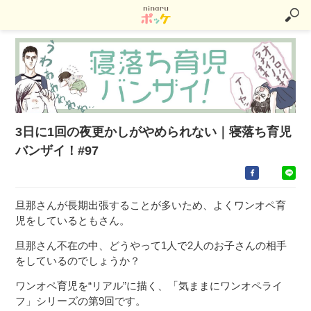
3日に1回の夜更かしがやめられない｜寝落ち育児
バンザイ！#97
旦那さんが長期出張することが多いため、よくワンオペ育
児をしているともさん。
旦那さん不在の中、どうやって1人で2人のお子さんの相手
をしているのでしょうか？
ワンオペ育児を“リアル”に描く、「気ままにワンオペライ
フ」シリーズの第9回です。