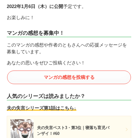
2022年1月6日（木）に公開
予定です。
お楽しみに！
マンガの感想を募集中！
このマンガの感想や作者のともさんへの応援メッセージを
募集しています。
あなたの思いをぜひご投稿ください！
マンガの感想を投稿する
人気のシリーズは読みましたか？
夫の失言シリーズ第1話はこちら↓
夫の失言ベスト3・第3位｜寝落ち育児バ
ンザイ！#60