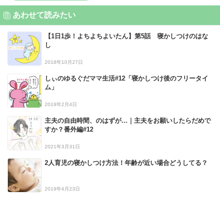
あわせて読みたい
【1日1歩！よちよちよいたん】第5話 寝かしつけのはな
し
2018年10月27日
しぃのゆるぐだママ生活#12「寝かしつけ後のフリータイ
ム」
2019年2月4日
主夫の自由時間、のはずが…｜主夫をお願いしたらだめで
すか？番外編#12
2021年3月31日
2人育児の寝かしつけ方法！年齢が近い場合どうしてる？
2019年4月23日