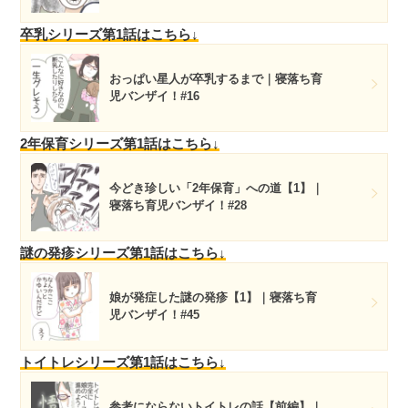
卒乳シリーズ第1話はこちら↓
おっぱい星人が卒乳するまで｜寝落ち育
児バンザイ！#16
2年保育シリーズ第1話はこちら↓
今どき珍しい「2年保育」への道【1】｜
寝落ち育児バンザイ！#28
謎の発疹シリーズ第1話はこちら↓
娘が発症した謎の発疹【1】｜寝落ち育
児バンザイ！#45
トイトレシリーズ第1話はこちら↓
参考にならないトイトレの話【前編】｜