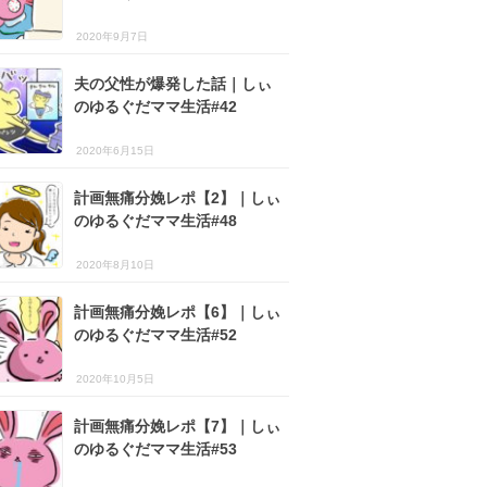
2020年9月7日
夫の父性が爆発した話｜しぃ
のゆるぐだママ生活#42
2020年6月15日
計画無痛分娩レポ【2】｜しぃ
のゆるぐだママ生活#48
2020年8月10日
計画無痛分娩レポ【6】｜しぃ
のゆるぐだママ生活#52
2020年10月5日
計画無痛分娩レポ【7】｜しぃ
のゆるぐだママ生活#53