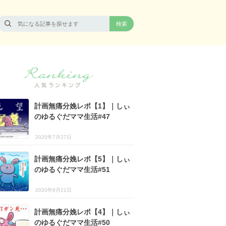
計画無痛分娩レポ【1】｜しぃ
のゆるぐだママ生活#47
2020年7月27日
計画無痛分娩レポ【5】｜しぃ
のゆるぐだママ生活#51
2020年9月21日
計画無痛分娩レポ【4】｜しぃ
のゆるぐだママ生活#50