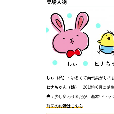
登場人物
しぃ（私）
：ゆるくて面倒臭がりの
ヒナちゃん（娘）
：2018年8月に
夫
：少し変わり者だが、基本いいヤ
前回のお話はこちら