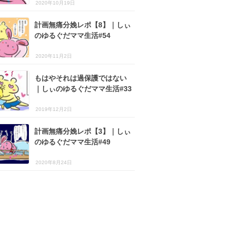
2020年10月19日
計画無痛分娩レポ【8】｜しぃ
のゆるぐだママ生活#54
2020年11月2日
もはやそれは過保護ではない
｜しぃのゆるぐだママ生活#33
2019年12月2日
計画無痛分娩レポ【3】｜しぃ
のゆるぐだママ生活#49
2020年8月24日