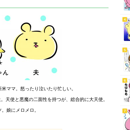
新米ママ。怒ったり泣いたり忙しい。
誕生。天使と悪魔の二面性を持つが、総合的に大天使。
ツ。娘にメロメロ。