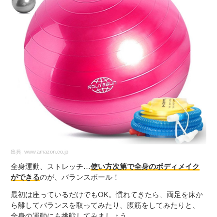
出典:
www.amazon.co.jp
全身運動、ストレッチ…
使い方次第で全身のボディメイク
ができる
のが、バランスボール！
最初は座っているだけでもOK。慣れてきたら、両足を床か
ら離してバランスを取ってみたり、腹筋をしてみたりと、
全身の運動にも挑戦してみましょう。