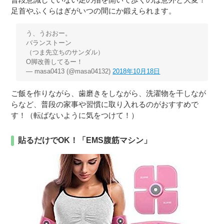
足首やふくらはぎがいつの間にか鍛えられます。
う、うおおー。
バランストーン
（つま先立ちのサンダル）
O脚改善してるー！
— masa0413 (@masa04132)
2018年10月18日
ご飯を作りながら、歯磨きをしながら、洗濯物を干しなが
らなど、普段の家事や習慣に取り入れるのがおすすめで
す！（転ばないように気をつけて！）
貼るだけでOK！「EMS腹筋マシン」