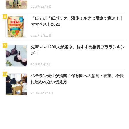
2018年12月6日
「缶」or「紙パック」液体ミルクは用途で選ぶ！｜
ママベスト2021
2021年1月12日
先輩ママ1200人が選ぶ、おすすめ授乳ブラランキン
グ！
2019年4月10日
ベテラン先生が指南！保育園への意見・要望、不快
に思われない伝え方
2018年12月21日