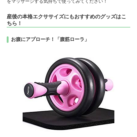
をマッサージする気持ちで使ってみてください！
産後の本格エクササイズにもおすすめのグッズはこ
ちら！
お腹にアプローチ！「腹筋ローラ」