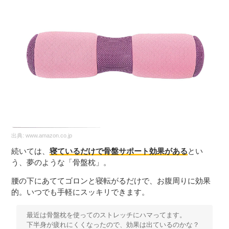
出典:
www.amazon.co.jp
続いては、
寝ているだけで骨盤サポート効果がある
とい
う、夢のような「骨盤枕」。
腰の下にあててゴロンと寝転がるだけで、お腹周りに効果
的。いつでも手軽にスッキリできます。
最近は骨盤枕を使ってのストレッチにハマってます。
下半身が疲れにくくなったので、効果は出ているのかな？