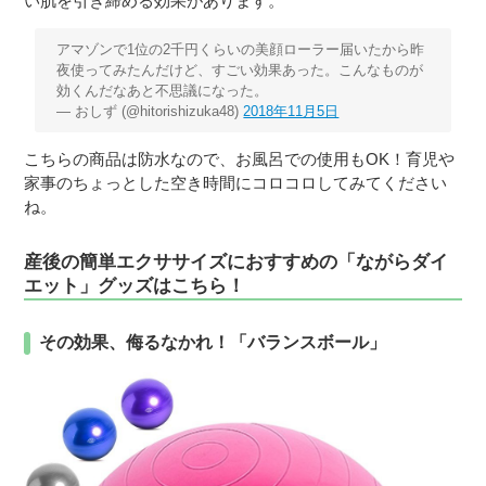
い肌を引き締める効果があります。
アマゾンで1位の2千円くらいの美顔ローラー届いたから昨
夜使ってみたんだけど、すごい効果あった。こんなものが
効くんだなあと不思議になった。
— おしず (@hitorishizuka48)
2018年11月5日
こちらの商品は防水なので、お風呂での使用もOK！育児や
家事のちょっとした空き時間にコロコロしてみてください
ね。
産後の簡単エクササイズにおすすめの「ながらダイ
エット」グッズはこちら！
その効果、侮るなかれ！「バランスボール」