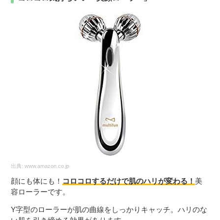
出典:
www.amazon.co.jp
顔にも体にも！
コロコロするだけで肌のハリが変わる！
美
容ローラーです。
Y字型のローラーが肌の曲線をしっかりキャッチ。ハリのな