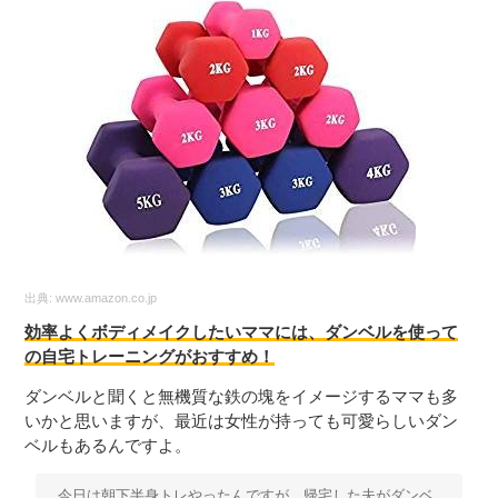
出典:
www.amazon.co.jp
効率よくボディメイクしたいママには、ダンベルを使って
の自宅トレーニングがおすすめ！
ダンベルと聞くと無機質な鉄の塊をイメージするママも多
いかと思いますが、最近は女性が持っても可愛らしいダン
ベルもあるんですよ。
今日は朝下半身トレやったんですが、帰宅した夫がダンベ