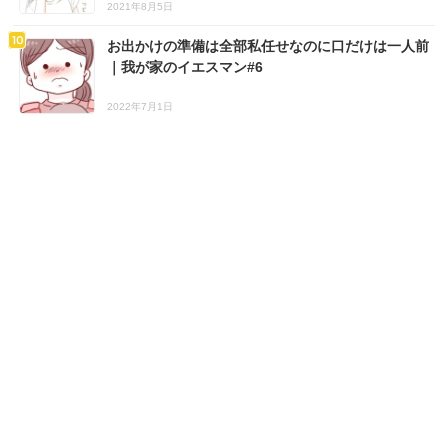
2021年8月5日
お出かけの準備は全部私任せなのに口だけは一人前
｜我が家のイエスマン#6
2022年7月1日