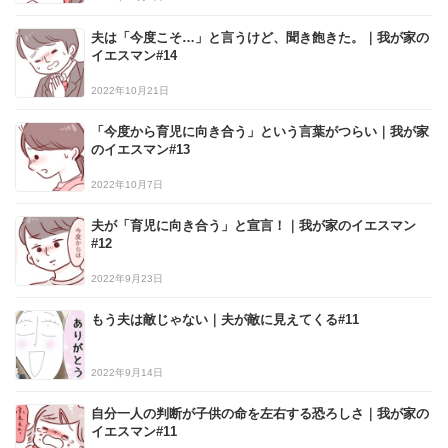
夫は「今度こそ…」と言うけど、聞き飽きた。｜我が家の
イエスマン#14
2022年10月21日
「今度から育児に向き合う」という言葉がつらい｜我が家
のイエスマン#13
2022年10月7日
夫が「育児に向き合う」と宣言！｜我が家のイエスマン
#12
2022年9月23日
もう夫は敵じゃない｜夫が敵に見えてくる#11
2022年9月14日
自分一人の判断が子供の命を左右する恐ろしさ｜我が家の
イエスマン#11