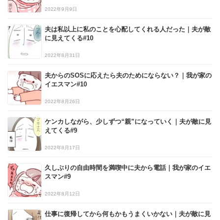
2022年9月9日
夫は私以上に私のことを心配してくれる人だった｜夫が敵
に見えてくる#10
2022年8月31日
夫からのSOSに応えたら夫のためにならない？｜我が家の
イエスマン#10
2022年8月26日
ケンカしながら、少しずつ“親”になっていく｜夫が敵に見
えてくる#9
2022年8月17日
久しぶりの自由時間を満喫中に夫から電話｜我が家のイエ
スマン#9
2022年8月12日
仕事に復帰してから何もかもうまくいかない｜夫が敵に見