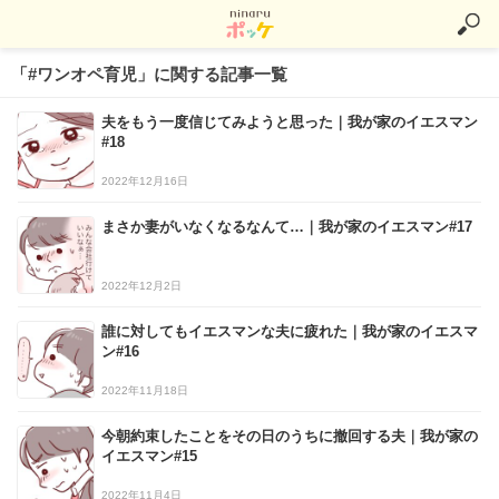
「#ワンオペ育児」に関する記事一覧
夫をもう一度信じてみようと思った｜我が家のイエスマン
#18
2022年12月16日
まさか妻がいなくなるなんて…｜我が家のイエスマン#17
2022年12月2日
誰に対してもイエスマンな夫に疲れた｜我が家のイエスマ
ン#16
2022年11月18日
今朝約束したことをその日のうちに撤回する夫｜我が家の
イエスマン#15
2022年11月4日