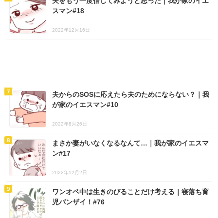
夫をもう一度信じてみようと思った｜我が家のイエ
スマン#18
2022年12月16日
夫からのSOSに応えたら夫のためにならない？｜我
が家のイエスマン#10
2022年8月26日
まさか妻がいなくなるなんて…｜我が家のイエスマ
ン#17
2022年12月2日
ワンオペ中は生きのびることだけ考える｜寝落ち育
児バンザイ！#76