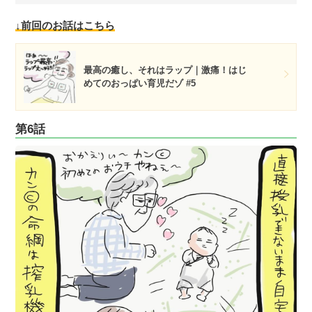
↓前回のお話はこちら
最高の癒し、それはラップ｜激痛！はじ
めてのおっぱい育児だゾ #5
第6話