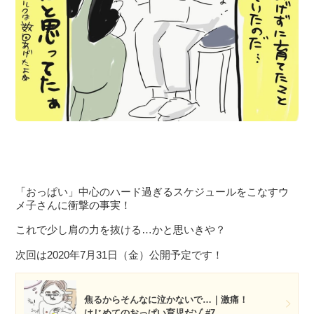
「おっぱい」中心のハード過ぎるスケジュールをこなすウ
メ子さんに衝撃の事実！
これで少し肩の力を抜ける…かと思いきや？
次回は2020年7月31日（金）公開予定です！
焦るからそんなに泣かないで…｜激痛！
はじめてのおっぱい育児だゾ #7