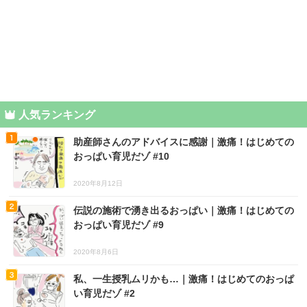
人気ランキング
助産師さんのアドバイスに感謝｜激痛！はじめての
おっぱい育児だゾ #10
2020年8月12日
伝説の施術で湧き出るおっぱい｜激痛！はじめての
おっぱい育児だゾ #9
2020年8月6日
私、一生授乳ムリかも…｜激痛！はじめてのおっぱ
い育児だゾ #2