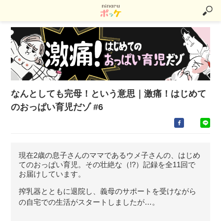
なんとしても完母！という意思｜激痛！はじめて
のおっぱい育児だゾ #6
現在2歳の息子さんのママであるウメ子さんの、はじめ
てのおっぱい育児。その壮絶な（!?）記録を全11回で
お届けしています。
搾乳器とともに退院し、義母のサポートを受けながら
の自宅での生活がスタートしましたが…。