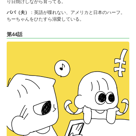
り日焼けしながら育ってる。
パパ（夫）
：英語が喋れない、アメリカと日本のハーフ。
ちーちゃんをひたすら溺愛している。
第44話