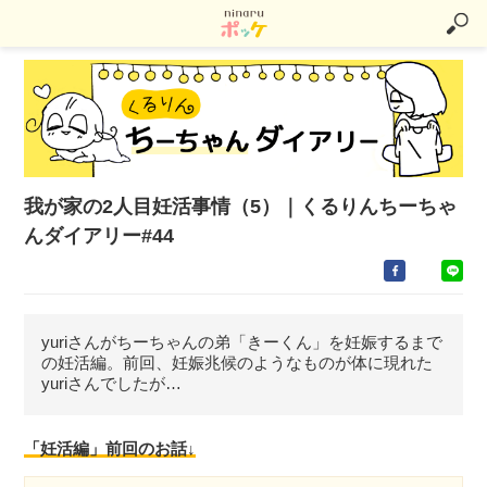
我が家の2人目妊活事情（5）｜くるりんちーちゃ
んダイアリー#44
yuriさんがちーちゃんの弟「きーくん」を妊娠するまで
の妊活編。前回、妊娠兆候のようなものが体に現れた
yuriさんでしたが…
「妊活編」前回のお話↓