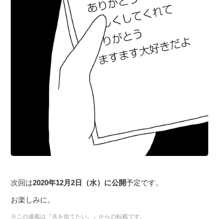
次回は
2020年12月2日（水）に公開
予定です。
お楽しみに。
※この連載は『夫を捨てたい。』からの転載です。