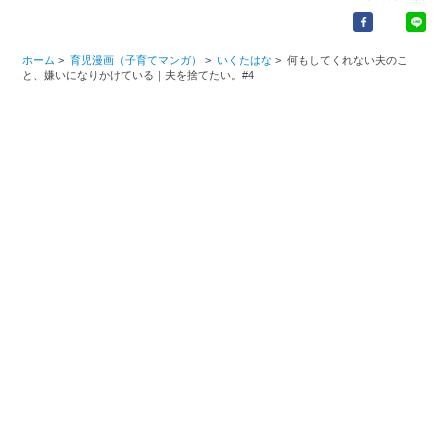
ホーム
>
育児漫画（子育てマンガ）
>
いくたはな
>
何もしてくれない夫のこ
と、嫌いになりかけている｜夫を捨てたい。#4