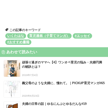
この記事のキーワード
いくたはな
育児漫画（子育てマンガ）
#エッセイ
#おすすめ書籍
あわせて読みたい
頑張り過ぎのママへ【4】ワンオペ育児の悩み・夫婦円満
の秘訣とは？
2019年7月4日
義父母のような夫婦に、憧れて。｜PICKUP育児マンガ#65
2020年6月23日
夫婦の日常の話｜ゆるにんぷとゆるだんな#19