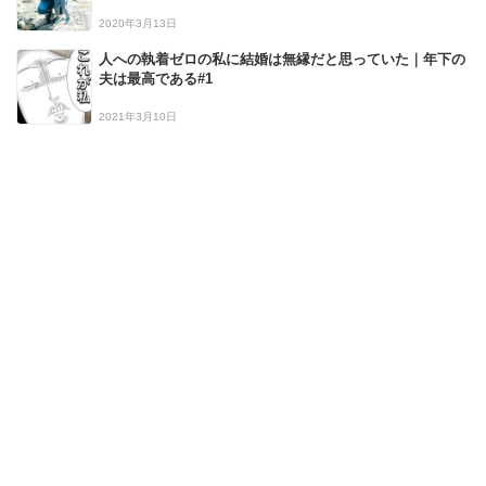
2020年3月13日
人への執着ゼロの私に結婚は無縁だと思っていた｜年下の
夫は最高である#1
2021年3月10日