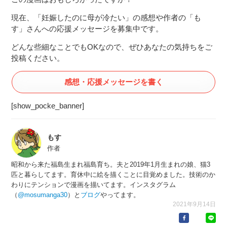
現在、「妊娠したのに母が冷たい」の感想や作者の「も
す」さんへの応援メッセージを募集中です。
どんな些細なことでもOKなので、ぜひあなたの気持ちをご
投稿ください。
感想・応援メッセージを書く
[show_pocke_banner]
もす
作者
昭和から来た福島生まれ福島育ち。夫と2019年1月生まれの娘、猫3
匹と暮らしてます。育休中に絵を描くことに目覚めました。技術のか
わりにテンションで漫画を描いてます。インスタグラム
（
@mosumanga30
）と
ブログ
やってます。
2021年9月14日