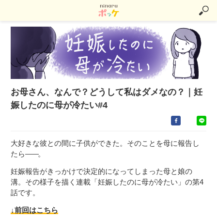
お母さん、なんで？どうして私はダメなの？｜妊
娠したのに母が冷たい#4
大好きな彼との間に子供ができた。そのことを母に報告し
たら
――
。
妊娠報告がきっかけで決定的になってしまった母と娘の
溝。その様子を描く連載「妊娠したのに母が冷たい」の第4
話です。
↓前回はこちら