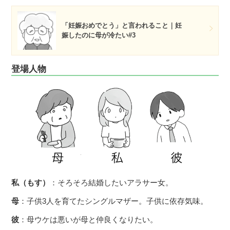
「妊娠おめでとう」と言われること｜妊
娠したのに母が冷たい#3
登場人物
私（もす）
：そろそろ結婚したいアラサー女。
母
：子供3人を育てたシングルマザー。子供に依存気味。
彼
：母ウケは悪いが母と仲良くなりたい。