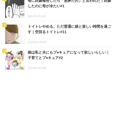
母に妊娠報告したら「悪夢だわ」と言われた｜妊娠
したのに母が冷たい#1
2021年8月24日
トイトレやめる。ただ普通に娘と楽しい時間を過ご
す｜空回るトイトレ#11
2022年12月9日
娘は私と夫にもプ●キュアになって欲しいらしい｜
子育てとプ●キュア#2
2022年1月14日