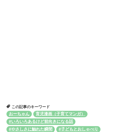
この記事のキーワード
おーちゃん
育児漫画（子育てマンガ）
#いろいろあるけど前向きになる話
#やさしさに触れた瞬間
#子どもとおしゃべり