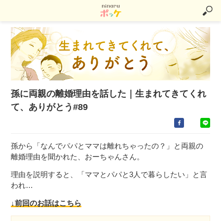
孫に両親の離婚理由を話した｜生まれてきてくれ
て、ありがとう#89
孫から「なんでパパとママは離れちゃったの？」と両親の
離婚理由を聞かれた、おーちゃんさん。
理由を説明すると、「ママとパパと3人で暮らしたい」と言
われ…
↓前回のお話はこちら