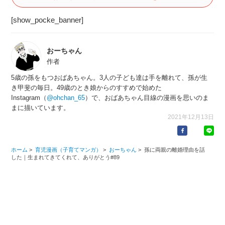
[show_pocke_banner]
おーちゃん
作者
5歳の孫をもつおばあちゃん。3人の子ども達は手を離れて、孫が生
き甲斐の毎日。49歳のとき娘からのすすめで始めた
Instagram（
@ohchan_65
）で、おばあちゃん目線の漫画を思いのま
まに描いています。
2021年12月13日
ホーム
>
育児漫画（子育てマンガ）
>
おーちゃん
>
孫に両親の離婚理由を話
した｜生まれてきてくれて、ありがとう#89