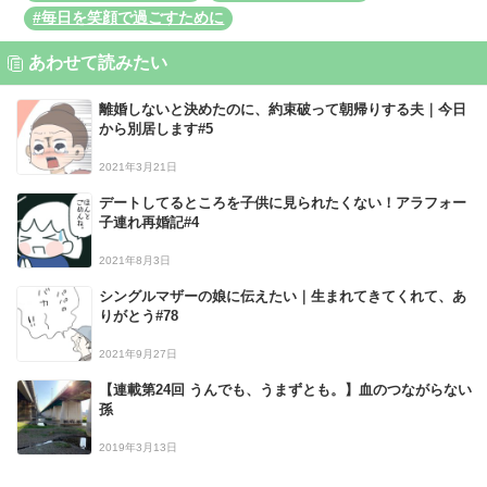
#毎日を笑顔で過ごすために
あわせて読みたい
離婚しないと決めたのに、約束破って朝帰りする夫｜今日
から別居します#5
2021年3月21日
デートしてるところを子供に見られたくない！アラフォー
子連れ再婚記#4
2021年8月3日
シングルマザーの娘に伝えたい｜生まれてきてくれて、あ
りがとう#78
2021年9月27日
【連載第24回 うんでも、うまずとも。】血のつながらない
孫
2019年3月13日