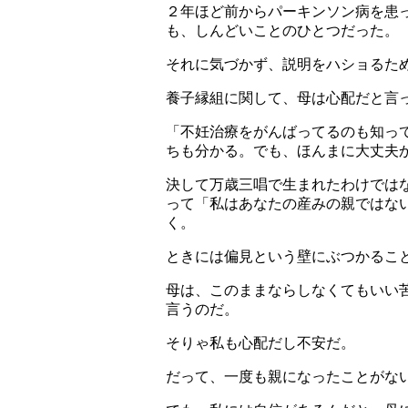
２年ほど前からパーキンソン病を患
も、しんどいことのひとつだった。
それに気づかず、説明をハショるた
養子縁組に関して、母は心配だと言
「不妊治療をがんばってるのも知っ
ちも分かる。でも、ほんまに大丈夫
決して万歳三唱で生まれたわけでは
って「私はあなたの産みの親ではな
く。
ときには偏見という壁にぶつかるこ
母は、このままならしなくてもいい
言うのだ。
そりゃ私も心配だし不安だ。
だって、一度も親になったことがな