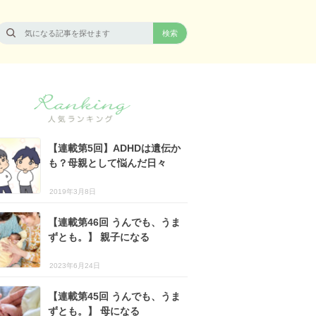
【連載第5回】ADHDは遺伝か
も？母親として悩んだ日々
2019年3月8日
【連載第46回 うんでも、うま
ずとも。】 親子になる
2023年6月24日
【連載第45回 うんでも、うま
ずとも。】 母になる