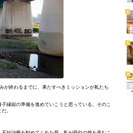
月休みが終わるまでに、果たすべきミッションが私たち
養子縁組の準備を進めていこうと思っている。そのこ
とだ。
、不妊治療を勧めてくれた母。私が母似の娘を産むこ