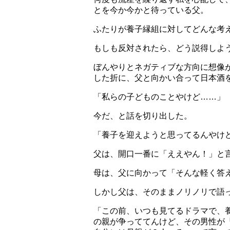
とを今か今かと待っている父。
ふたりが養子縁組に対してどんな考
もしも反対されたら、どう説得しよ
ぼんやりとネガティブな方向に想像
した折に、父と向かい合って日本酒
「私らの子どものことやけど……」
今だ、と話を切り出した。
「養子を迎えようと思ってるんやけ
父は、開口一番に「ええやん！」と
母は、父に向かって「そんな軽く答
しかし父は、そのままノリノリで語
「この前、いつも見てるドラマで、
の親が争っててんけど、その男性が