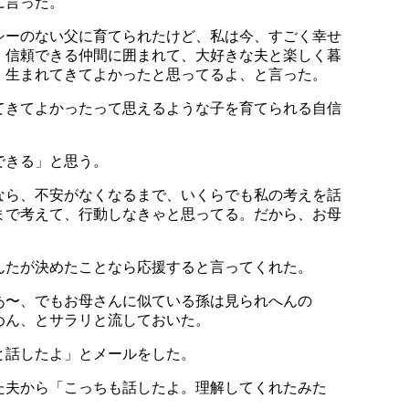
に言った。
シーのない父に育てられたけど、私は今、すごく幸せ
、信頼できる仲間に囲まれて、大好きな夫と楽しく暮
。生まれてきてよかったと思ってるよ、と言った。
てきてよかったって思えるような子を育てられる自信
できる」と思う。
なら、不安がなくなるまで、いくらでも私の考えを話
まで考えて、行動しなきゃと思ってる。だから、お母
んたが決めたことなら応援すると言ってくれた。
あ〜、でもお母さんに似ている孫は見られへんの
めん、とサラリと流しておいた。
と話したよ」とメールをした。
た夫から「こっちも話したよ。理解してくれたみた