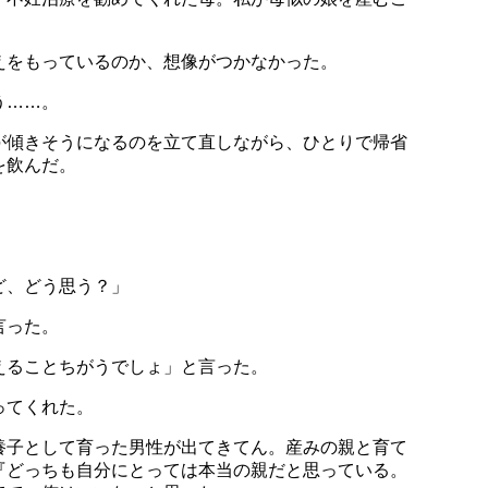
えをもっているのか、想像がつかなかった。
う……。
が傾きそうになるのを立て直しながら、ひとりで帰省
を飲んだ。
ど、どう思う？」
言った。
えることちがうでしょ」と言った。
ってくれた。
養子として育った男性が出てきてん。産みの親と育て
『どっちも自分にとっては本当の親だと思っている。