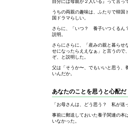
自分には母親が２人いる』って言っ
うちの両親の趣味は、ふたりで韓国
国ドラマらしい。
さらに、「いつ？ 養子いつくるん
説明。
さらにさらに、「産みの親と暮らせ
せになったらええなぁ」と言うので、
ぞ、と説明した。
父は「そうか〜、でもいいと思う、
いんだか。
あなたのことを思うと心配だ
「お母さんは、どう思う？ 私が送
事前に郵送しておいた養子関連の本
いなかった。