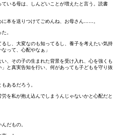
っている母は、しんどいことが増えたと言う。読書
めに本を送りつけてごめんね、お母さん……。
った。
てるし、大変なのも知ってるし、養子を考えたい気持
かなって、心配やなぁ」
ない、その子の生まれた背景を受け入れ、心を強くも
い」と真実告知を行い、何があっても子どもを守り抜
ともあるだろう。
苦労を私が抱え込んでしまうんじゃないかと心配だと
いんだもの。