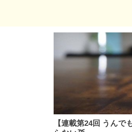
【連載第24回 うん