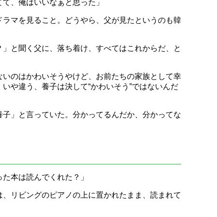
てて、俺はいいなぁと思った」
ドラマを見ること。どうやら、父が見たというのも韓
？」と聞く父に、落ち着け、すべてはこれからだ、と
ないのはかわいそうやけど、お前たちの家族として幸
いや違う、養子は決して“かわいそう”ではないんだ
養子」と言っていた。分かってるんだか、分かってな
った本は読んでくれた？」
は、リビングのピアノの上に置かれたまま、読まれて