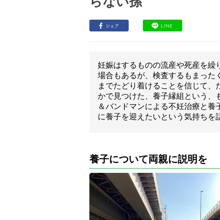
らない孫
妊娠はするものの流産や死産を繰
場合もあるが、検査するもまった
までたどり着けることを信じて、
かで見つけた、養子縁組という、も
＆バンドマンによる不妊治療と養
に養子を迎えたいという気持ちを
養子について両親に説明を