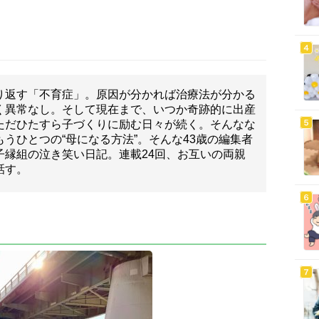
り返す「不育症」。原因が分かれば治療法が分かる
く異常なし。そして現在まで、いつか奇跡的に出産
ただひたすら子づくりに励む日々が続く。そんなな
うひとつの“母になる方法”。そんな43歳の編集者
子縁組の泣き笑い日記。連載24回、お互いの両親
話す。