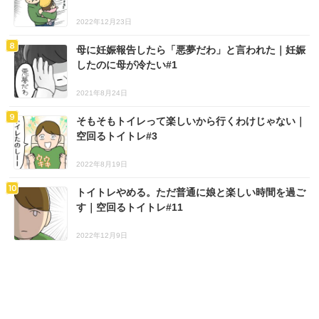
2022年12月23日
母に妊娠報告したら「悪夢だわ」と言われた｜妊娠
したのに母が冷たい#1
2021年8月24日
そもそもトイレって楽しいから行くわけじゃない｜
空回るトイトレ#3
2022年8月19日
トイトレやめる。ただ普通に娘と楽しい時間を過ご
す｜空回るトイトレ#11
2022年12月9日