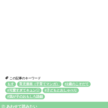
この記事のキーワード
もす
育児漫画（子育てマンガ）
#2歳のこそだて
#可愛すぎてキュン♡
#子どもとおしゃべり
#我が子のおもしろ語録
あわせて読みたい