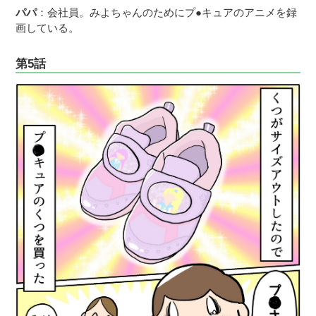
パパ
：会社員。みよちゃんのためにプ●キュアのアニメを録
画している。
第5話