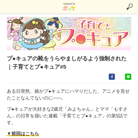
プ●キュアの靴をうらやましがるよう強制された
｜子育てとプ●キュア#5
ある日突然、娘がプ●キュアにハマりだした。アニメを見せ
たことなんてないのに
――
。
プ●キュアが大好きな2歳児「みよちゃん」とママ「もすさ
ん」の日常を描いた連載「子育てとプ●キュア」の第5話で
す。
▼前回はこちら