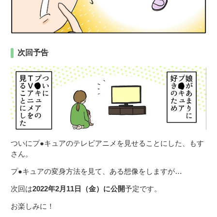
次回予告
ついにプ●キュアのテレビアニメを見せることにした、もす
さん。
プ●キュアの変身方法を見て、ある想像をしますが…
次回は
2022年2月11日（金）に公開
予定です。
お楽しみに！