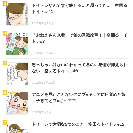
トイトレなんてすぐ終わる…と思ってた…｜空回る
トイトレ#1
2022年7月22日
「おねえさん水着」で娘の意識改革！｜空回るトイ
トレ#7
2022年10月14日
怒っちゃいけないのわかってるのに感情が抑えられ
ない｜空回るトイトレ#9
2022年11月11日
アニメを見たことないのにプ●キュアに目覚めた娘
｜子育てとプ●キュア#1
2022年1月7日
トイトレで大切な2つのこと｜空回るトイトレ#12