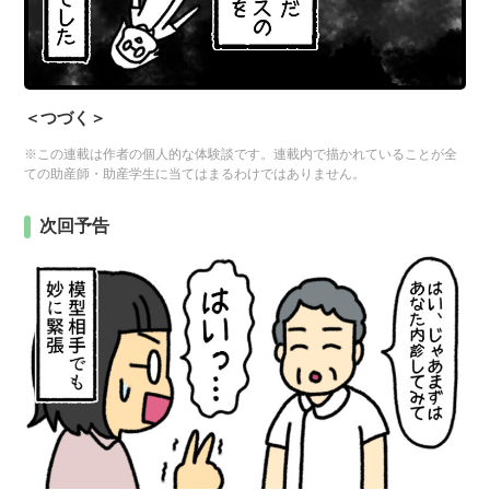
＜つづく＞
※この連載は作者の個人的な体験談です。連載内で描かれていることが全
ての助産師・助産学生に当てはまるわけではありません。
次回予告