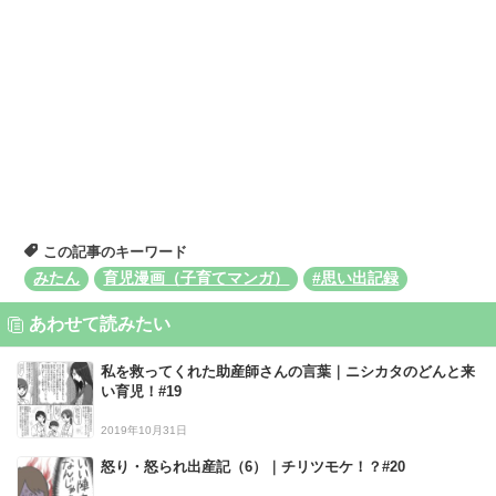
この記事のキーワード
みたん
育児漫画（子育てマンガ）
#思い出記録
あわせて読みたい
私を救ってくれた助産師さんの言葉｜ニシカタのどんと来
い育児！#19
2019年10月31日
怒り・怒られ出産記（6）｜チリツモケ！？#20