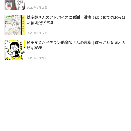
2020年8月19日
助産師さんのアドバイスに感謝｜激痛！はじめてのおっぱ
い育児だゾ #10
2020年8月12日
私を変えたベテラン助産師さんの言葉｜ほっこり育児オカ
ザキ家#6
2020年8月2日