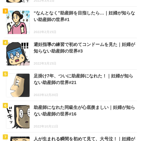
2022年3月1日
“なんとなく”助産師を目指したら…｜妊婦が知らな
い助産師の世界#1
2022年2月15日
避妊指導の練習で初めてコンドームを見た｜妊婦が
知らない助産師の世界#3
2022年3月15日
足掛け7年、ついに助産師になれた！｜妊婦が知ら
ない助産師の世界#21
2022年12月20日
助産師になれた同級生が心底羨ましい｜妊婦が知ら
ない助産師の世界#16
2022年10月11日
人が生まれる瞬間を初めて見て、大号泣！｜妊婦が