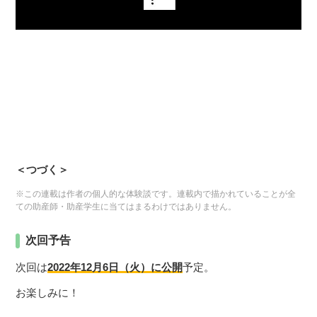
＜つづく＞
※この連載は作者の個人的な体験談です。連載内で描かれていることが全
ての助産師・助産学生に当てはまるわけではありません。
次回予告
次回は
2022年12月6日（火）に公開
予定。
お楽しみに！