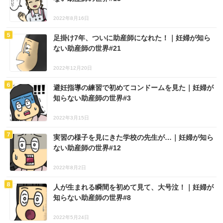
2022年8月16日
足掛け7年、ついに助産師になれた！｜妊婦が知ら
ない助産師の世界#21
2022年12月20日
避妊指導の練習で初めてコンドームを見た｜妊婦が
知らない助産師の世界#3
2022年3月15日
実習の様子を見にきた学校の先生が…｜妊婦が知ら
ない助産師の世界#12
2022年8月2日
人が生まれる瞬間を初めて見て、大号泣！｜妊婦が
知らない助産師の世界#8
2022年5月24日