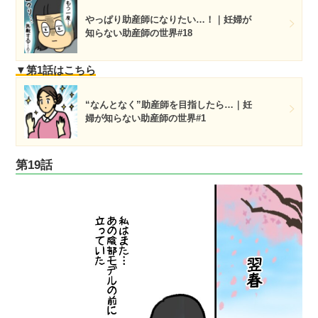
やっぱり助産師になりたい…！｜妊婦が
知らない助産師の世界#18
▼第1話はこちら
“なんとなく”助産師を目指したら…｜妊
婦が知らない助産師の世界#1
第19話