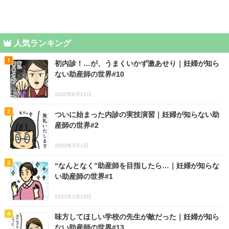
人気ランキング
初内診！…が、うまくいかず激あせり｜妊婦が知ら
ない助産師の世界#10
2022年6月21日
ついに始まった内診の実技演習｜妊婦が知らない助
産師の世界#2
2022年3月1日
“なんとなく”助産師を目指したら…｜妊婦が知らな
い助産師の世界#1
2022年2月15日
味方してほしい学校の先生が敵だった｜妊婦が知ら
ない助産師の世界#13