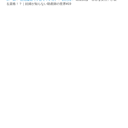
る資格！？｜妊婦が知らない助産師の世界#19