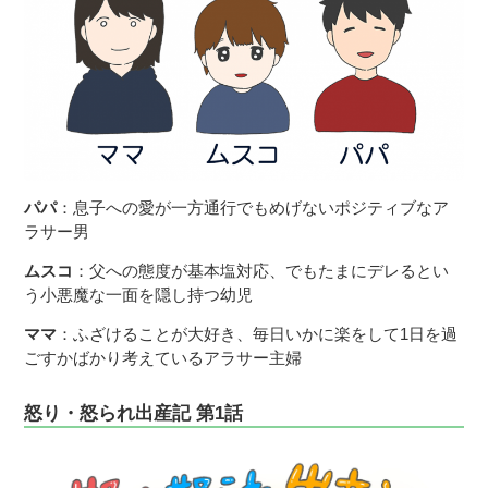
パパ
：息子への愛が一方通行でもめげないポジティブなア
ラサー男
ムスコ
：父への態度が基本塩対応、でもたまにデレるとい
う小悪魔な一面を隠し持つ幼児
ママ
：ふざけることが大好き、毎日いかに楽をして1日を過
ごすかばかり考えているアラサー主婦
怒り・怒られ出産記 第1話