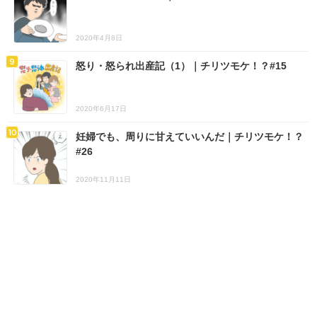
2020年4月8日
怒り・怒られ出産記（1）｜チリツモケ！？#15
2020年6月17日
妊婦でも、周りに甘えていいんだ｜チリツモケ！？
#26
2020年11月11日