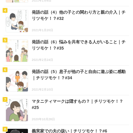
2021年1月6日
発語の話（4）他の子との関わり方と親の介入｜チ
リツモケ！？#32
2021年1月20日
発語の話（6）悩みを共有できる人がいること｜チ
リツモケ！？#35
2021年2月24日
発語の話（5）息子が他の子と自由に遊ぶ姿に感動
｜チリツモケ！？#34
2021年2月10日
マタニティマークは隠すもの？｜チリツモケ！？
#25
2020年10月28日
義実家での夫の扱い｜チリツモケ！？#6