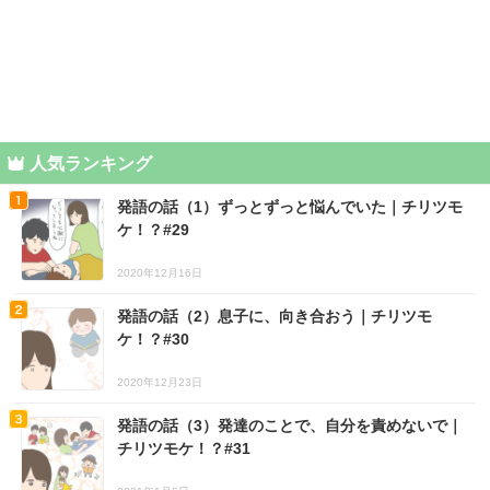
人気ランキング
発語の話（1）ずっとずっと悩んでいた｜チリツモ
ケ！？#29
2020年12月16日
発語の話（2）息子に、向き合おう｜チリツモ
ケ！？#30
2020年12月23日
発語の話（3）発達のことで、自分を責めないで｜
チリツモケ！？#31