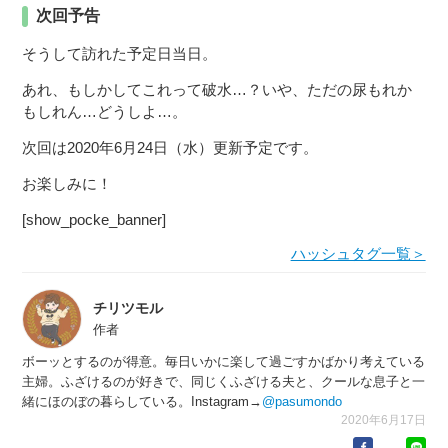
次回予告
そうして訪れた予定日当日。
あれ、もしかしてこれって破水…？いや、ただの尿もれか
もしれん…どうしよ…。
次回は2020年6月24日（水）更新予定です。
お楽しみに！
[show_pocke_banner]
ハッシュタグ一覧＞
チリツモル
作者
ボーッとするのが得意。毎日いかに楽して過ごすかばかり考えている
主婦。ふざけるのが好きで、同じくふざける夫と、クールな息子と一
緒にほのぼの暮らしている。Instagram→
@pasumondo
2020年6月17日