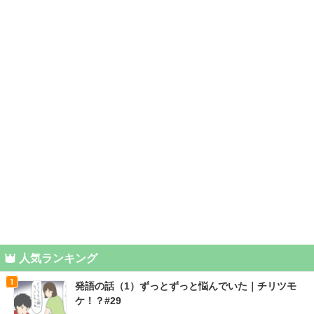
人気ランキング
発語の話（1）ずっとずっと悩んでいた｜チリツモ
ケ！？#29