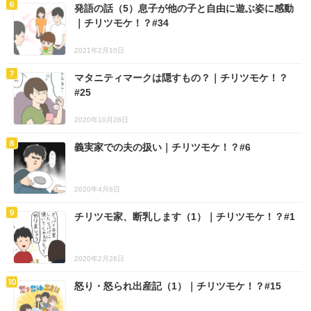
発語の話（5）息子が他の子と自由に遊ぶ姿に感動
｜チリツモケ！？#34
2021年2月10日
マタニティマークは隠すもの？｜チリツモケ！？
#25
2020年10月28日
義実家での夫の扱い｜チリツモケ！？#6
2020年4月8日
チリツモ家、断乳します（1）｜チリツモケ！？#1
2020年2月26日
怒り・怒られ出産記（1）｜チリツモケ！？#15