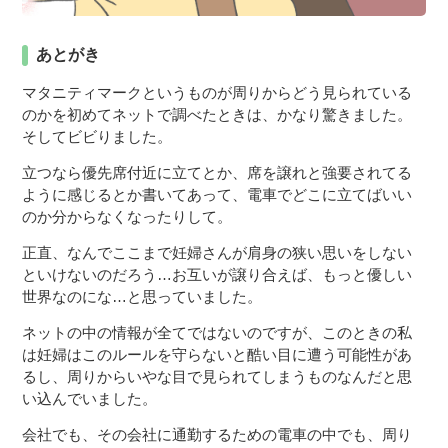
あとがき
マタニティマークというものが周りからどう見られている
のかを初めてネットで調べたときは、かなり驚きました。
そしてビビりました。
立つなら優先席付近に立てとか、席を譲れと強要されてる
ように感じるとか書いてあって、電車でどこに立てばいい
のか分からなくなったりして。
正直、なんでここまで妊婦さんが肩身の狭い思いをしない
といけないのだろう…お互いが譲り合えば、もっと優しい
世界なのにな…と思っていました。
ネットの中の情報が全てではないのですが、このときの私
は妊婦はこのルールを守らないと酷い目に遭う可能性があ
るし、周りからいやな目で見られてしまうものなんだと思
い込んでいました。
会社でも、その会社に通勤するための電車の中でも、周り