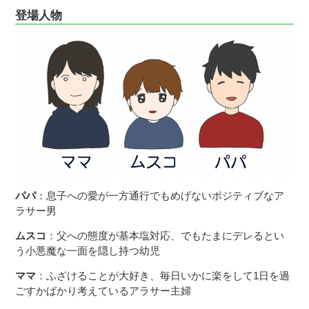
登場人物
パパ
：息子への愛が一方通行でもめげないポジティブなア
ラサー男
ムスコ
：父への態度が基本塩対応、でもたまにデレるとい
う小悪魔な一面を隠し持つ幼児
ママ
：ふざけることが大好き、毎日いかに楽をして1日を過
ごすかばかり考えているアラサー主婦