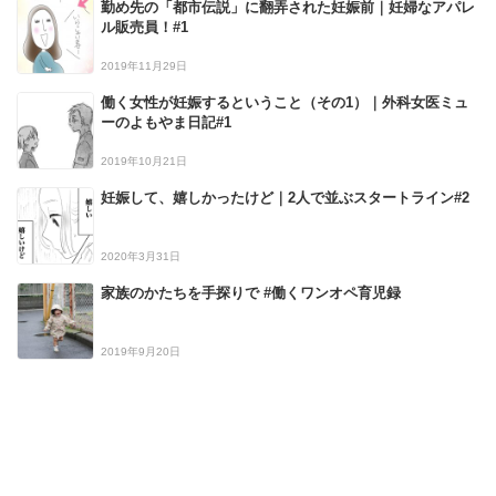
勤め先の「都市伝説」に翻弄された妊娠前｜妊婦なアパレ
ル販売員！#1
2019年11月29日
働く女性が妊娠するということ（その1）｜外科女医ミュ
ーのよもやま日記#1
2019年10月21日
妊娠して、嬉しかったけど｜2人で並ぶスタートライン#2
2020年3月31日
家族のかたちを手探りで #働くワンオペ育児録
2019年9月20日