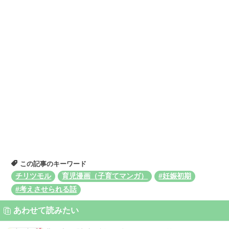
この記事のキーワード
チリツモル
育児漫画（子育てマンガ）
#妊娠初期
#考えさせられる話
あわせて読みたい