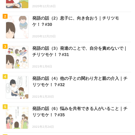
2020年12月16日
発語の話（2）息子に、向き合おう｜チリツモ
ケ！？#30
2020年12月23日
発語の話（3）発達のことで、自分を責めないで｜
チリツモケ！？#31
2021年1月6日
発語の話（4）他の子との関わり方と親の介入｜チ
リツモケ！？#32
2021年1月20日
発語の話（6）悩みを共有できる人がいること｜チ
リツモケ！？#35
2021年2月24日