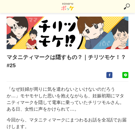
マタニティマークは隠すもの？｜チリツモケ！？
#25
「なぜ妊婦が周りに気を遣わないといけないのだろう
か…」モヤモヤした思いを抱えながらも、妊娠初期にマタ
ニティマークを隠して電車に乗っていたチリツモルさん。
ある日、女性に声をかけられて…。
今回から、マタニティマークにまつわるお話を全3話でお届
けします。