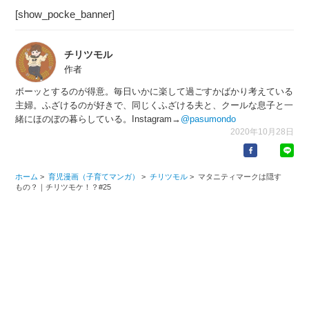
[show_pocke_banner]
チリツモル
作者
ボーッとするのが得意。毎日いかに楽して過ごすかばかり考えている
主婦。ふざけるのが好きで、同じくふざける夫と、クールな息子と一
緒にほのぼの暮らしている。Instagram→
@pasumondo
2020年10月28日
ホーム
>
育児漫画（子育てマンガ）
>
チリツモル
>
マタニティマークは隠す
もの？｜チリツモケ！？#25