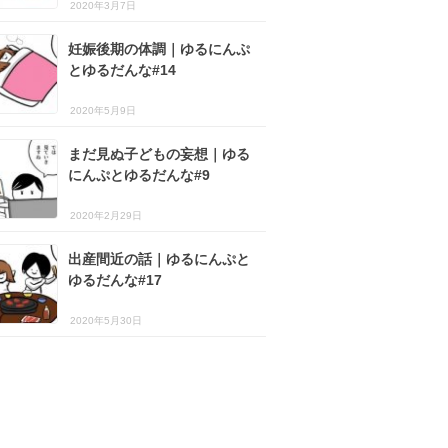
2020年3月7日
妊娠後期の体調｜ゆるにんぷ
とゆるだんな#14
2020年5月9日
まだ見ぬ子どもの妄想｜ゆる
にんぷとゆるだんな#9
2020年2月29日
出産間近の話｜ゆるにんぷと
ゆるだんな#17
2020年5月30日