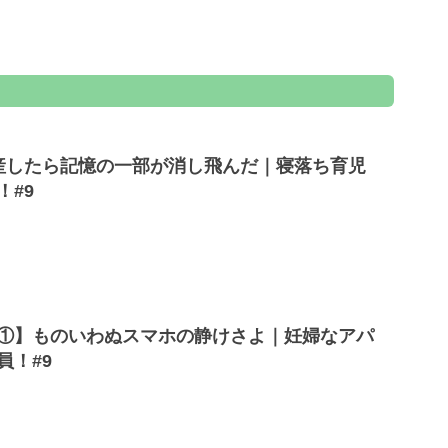
産したら記憶の一部が消し飛んだ｜寝落ち育児
！#9
①】ものいわぬスマホの静けさよ｜妊婦なアパ
員！#9