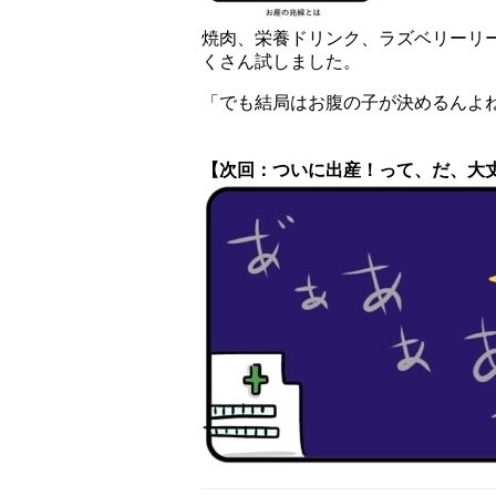
焼肉、栄養ドリンク、ラズベリーリ
くさん試しました。
「でも結局はお腹の子が決めるんよ
【次回：ついに出産！って、だ、大