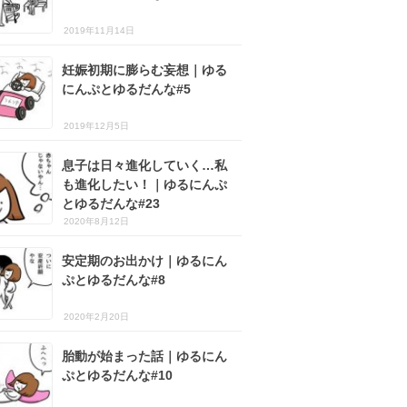
2019年11月14日
妊娠初期に膨らむ妄想｜ゆる
にんぷとゆるだんな#5
2019年12月5日
息子は日々進化していく…私
も進化したい！｜ゆるにんぷ
とゆるだんな#23
2020年8月12日
安定期のお出かけ｜ゆるにん
ぷとゆるだんな#8
2020年2月20日
胎動が始まった話｜ゆるにん
ぷとゆるだんな#10