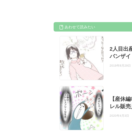
あわせて読みたい
2人目出
バンザイ
2019年8月29日
【産休編
レル販売
2020年4月3日