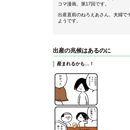
コマ漫画、第17回です。
出産直前のねろえあさん。夫婦で
ようです。
出産の兆候はあるのに
産まれるかも…！