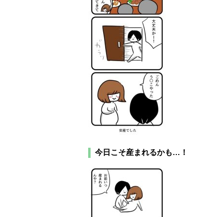
今日こそ産まれるかも…！