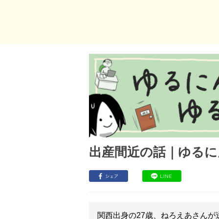
出産間近の話｜ゆるに
関西出身の27歳、ねろえあさんが