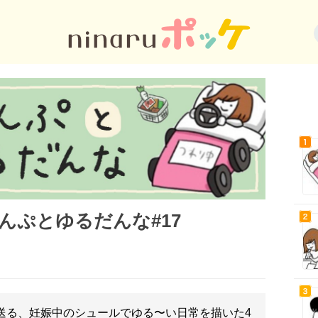
んぷとゆるだんな#17
送る、妊娠中のシュールでゆる〜い日常を描いた4