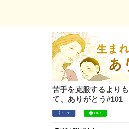
苦手を克服するより
て、ありがとう#101