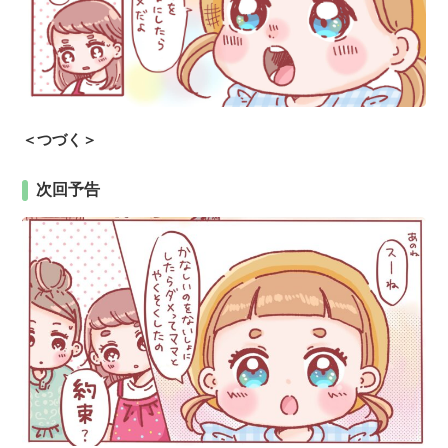
＜つづく＞
次回予告