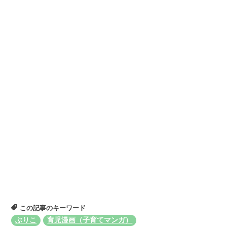
この記事のキーワード
ぶりこ
育児漫画（子育てマンガ）