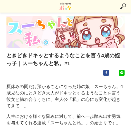
ときどきドキッとするようなことを言う4歳の姪
っ子｜スーちゃんと私。#1
夏休みの間だけ預かることになった姉の娘、スーちゃん。4
歳児なのにときどき大人がドキッとするようなことを言う
彼女と触れ合ううちに、主人公「私」の心にも変化が起き
てきて…。
人生における様々な悩みに対して、前へ一歩踏み出す勇気
を与えてくれる連載「スーちゃんと私。」の始まりです。