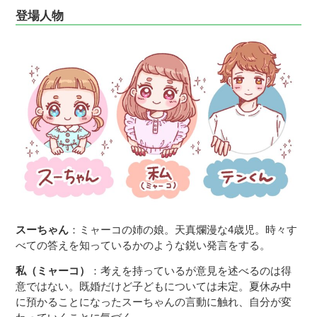
登場人物
スーちゃん
：ミャーコの姉の娘。天真爛漫な4歳児。時々す
べての答えを知っているかのような鋭い発言をする。
私（ミャーコ）
：考えを持っているが意見を述べるのは得
意ではない。既婚だけど子どもについては未定。夏休み中
に預かることになったスーちゃんの言動に触れ、自分が変