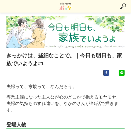
きっかけは、些細なことで。｜今日も明日も、家
族でいようよ#1
夫婦って、家族って、なんだろう。
専業主婦になった主人公が心のどこかで抱えるモヤモヤ、
夫婦の気持ちのすれ違いを、なかのさんが全5話で描きま
す。
登場人物