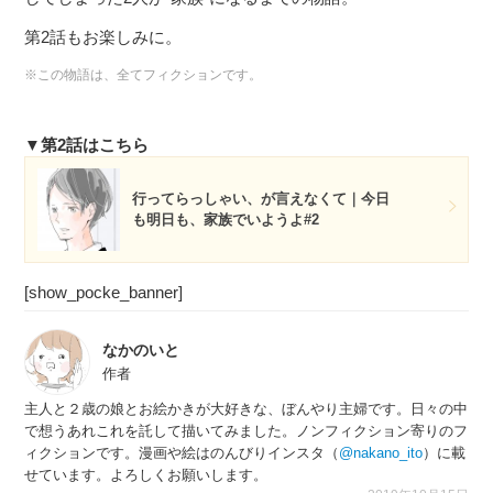
第2話もお楽しみに。
※この物語は、全てフィクションです。
▼第2話はこちら
行ってらっしゃい、が言えなくて｜今日
も明日も、家族でいようよ#2
[show_pocke_banner]
なかのいと
作者
主人と２歳の娘とお絵かきが大好きな、ぼんやり主婦です。日々の中
で想うあれこれを託して描いてみました。ノンフィクション寄りのフ
ィクションです。漫画や絵はのんびりインスタ（
@nakano_ito
）に載
せています。よろしくお願いします。