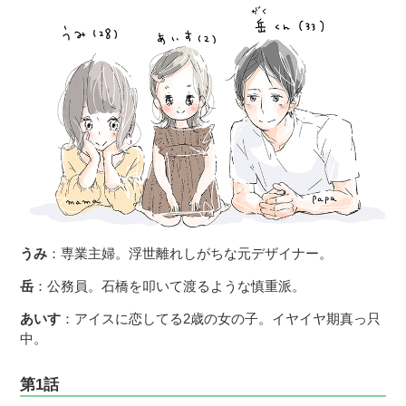
うみ
：専業主婦。浮世離れしがちな元デザイナー。
岳
：公務員。石橋を叩いて渡るような慎重派。
あいす
：アイスに恋してる2歳の女の子。イヤイヤ期真っ只
中。
第1話