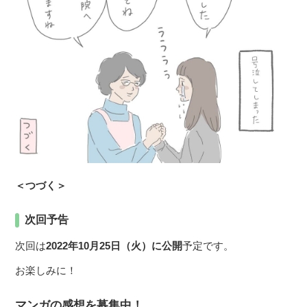
＜つづく＞
次回予告
次回は
2022年10月25日（火）に公開
予定です。
お楽しみに！
マンガの感想を募集中！