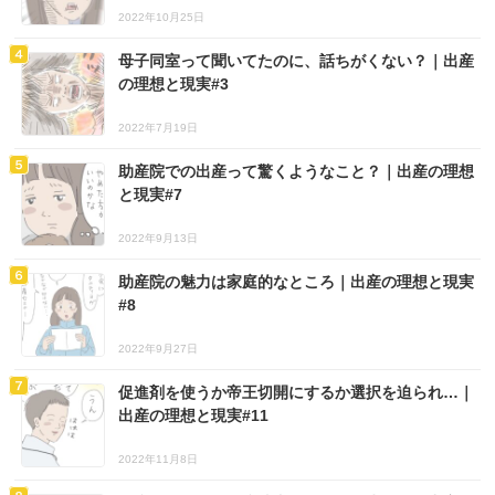
2022年10月25日
母子同室って聞いてたのに、話ちがくない？｜出産
の理想と現実#3
2022年7月19日
助産院での出産って驚くようなこと？｜出産の理想
と現実#7
2022年9月13日
助産院の魅力は家庭的なところ｜出産の理想と現実
#8
2022年9月27日
促進剤を使うか帝王切開にするか選択を迫られ…｜
出産の理想と現実#11
2022年11月8日