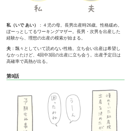
私（いで あい）
：４児の母。長男出産時26歳。性格緩め。
ぼーっとしてるワーキングマザー。長男・次男を出産した
経験から、理想の出産の模索が始まる。
夫
：飄々としていて読めない性格。立ち会い出産は希望し
なかったけど、4回中3回の出産に立ち会う。出産予定日は
高確率で高熱が出る。
第9話