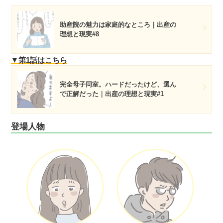
助産院の魅力は家庭的なところ｜出産の
理想と現実#8
▼第1話はこちら
完全母子同室。ハードだったけど、選ん
で正解だった｜出産の理想と現実#1
登場人物