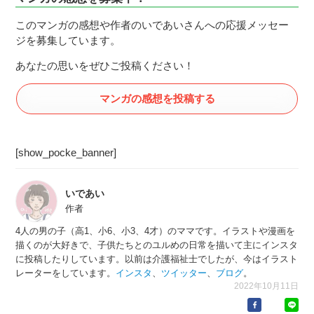
このマンガの感想や作者のいであいさんへの応援メッセー
ジを募集しています。
あなたの思いをぜひご投稿ください！
マンガの感想を投稿する
[show_pocke_banner]
いであい
作者
4人の男の子（高1、小6、小3、4才）のママです。イラストや漫画を
描くのが大好きで、子供たちとのユルめの日常を描いて主にインスタ
に投稿したりしています。以前は介護福祉士でしたが、今はイラスト
レーターをしています。
インスタ
、
ツイッター
、
ブログ
。
2022年10月11日