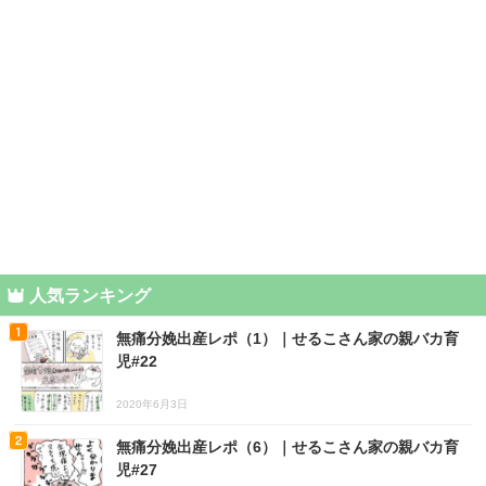
人気ランキング
無痛分娩出産レポ（1）｜せるこさん家の親バカ育
児#22
2020年6月3日
無痛分娩出産レポ（6）｜せるこさん家の親バカ育
児#27