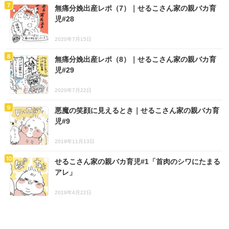
無痛分娩出産レポ（7）｜せるこさん家の親バカ育
児#28
2020年7月15日
無痛分娩出産レポ（8）｜せるこさん家の親バカ育
児#29
2020年7月22日
悪魔の笑顔に見えるとき｜せるこさん家の親バカ育
児#9
2019年11月13日
せるこさん家の親バカ育児#1「首肉のシワにたまる
アレ」
2019年4月22日