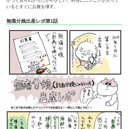
かつく見られがちだがやさしい。料理にニンニクが入って
いるとすぐにお腹を壊す。
無痛分娩出産レポ第1話