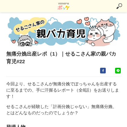
無痛分娩出産レポ（1）｜せるこさん家の親バカ
育児#22
今回より、せるこさんが無痛分娩でぽっちゃんを出産する
に至るまでの、手に汗握るレポート（全8話）をお送りしま
す！
せるこさんが経験した「計画分娩じゃない」無痛痛分娩、
とはどんなものだったのでしょうか？
登場人物