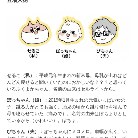
せるこ（私）
：平成元年生まれの新米母。母乳が出ればど
んどん痩せると聞いていたのにおかしいな？？？と思って
いるふくよかちゃん。名前の由来はセルライトから。
ぽっちゃん（娘）
：2019年1月生まれの元気いっぱい女の
子。蹴る力がとても強く、胎児の頃から蹴り修行を積んで
母を唸らせていた（痛みで）。名前の由来はぽちょりとし
ているから（かわいい）。ぽちょ。
ぴちゃん（夫）
：ぽっちゃんにメロメロ。肩幅が広く、い