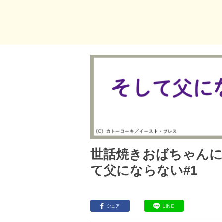
世話焼きおばちゃんに
て父にならない#1