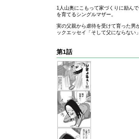
1人山奥にこもって家づくりに励ん
を育てるシングルマザー。
実の父親から虐待を受けて育った男
ックエッセイ「そして父にならない
第1話