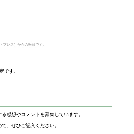
・プレス）からの転載です。
予定です。
する感想やコメントを募集しています。
ので、ぜひご記入ください。