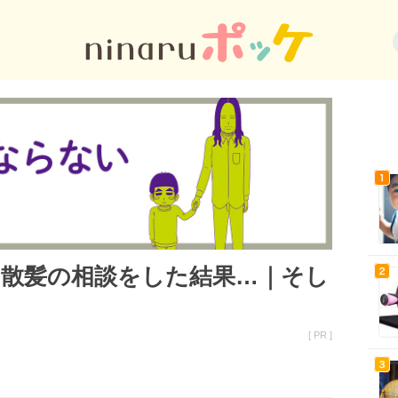
散髪の相談をした結果…｜そし
[ PR ]