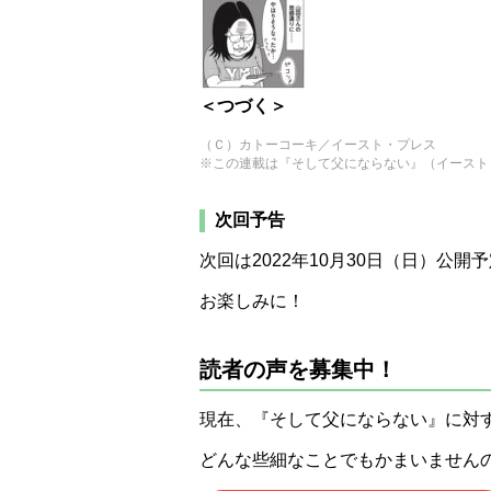
＜つづく＞
（Ｃ）カトーコーキ／イースト・プレス
※この連載は『そして父にならない』（イースト
次回予告
次回は2022年10月30日（日）公開
お楽しみに！
読者の声を募集中！
現在、『そして父にならない』に対
どんな些細なことでもかまいません