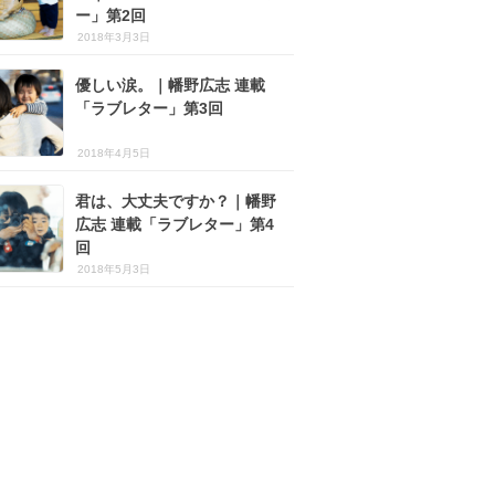
ー」第2回
2018年3月3日
優しい涙。｜幡野広志 連載
「ラブレター」第3回
2018年4月5日
君は、大丈夫ですか？｜幡野
広志 連載「ラブレター」第4
回
2018年5月3日