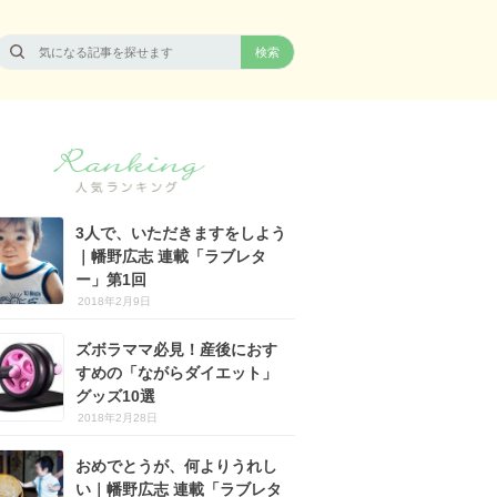
3人で、いただきますをしよう
｜幡野広志 連載「ラブレタ
ー」第1回
2018年2月9日
ズボラママ必見！産後におす
すめの「ながらダイエット」
グッズ10選
2018年2月28日
おめでとうが、何よりうれし
い｜幡野広志 連載「ラブレタ