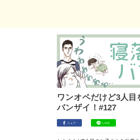
ワンオペだけど3人目
バンザイ！#127