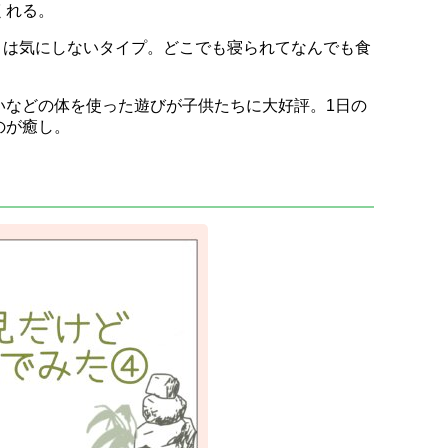
くれる。
ことは気にしないタイプ。どこでも寝られてなんでも食
いなどの体を使った遊びが子供たちに大好評。1日の
のが癒し。