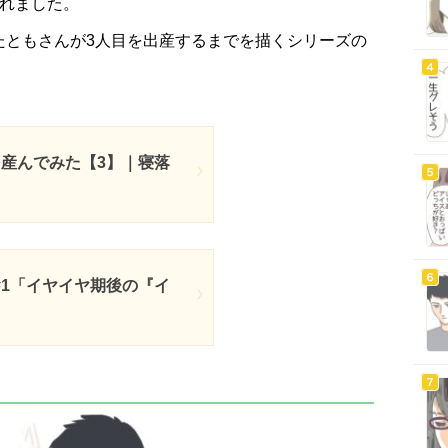
されました。
たともさんが3人目を出産するまでを描くシリーズの
を産んでみた【3】｜寝落
#1「イヤイヤ期後の『イ