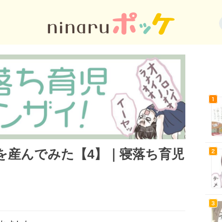
を産んでみた【4】｜寝落ち育児