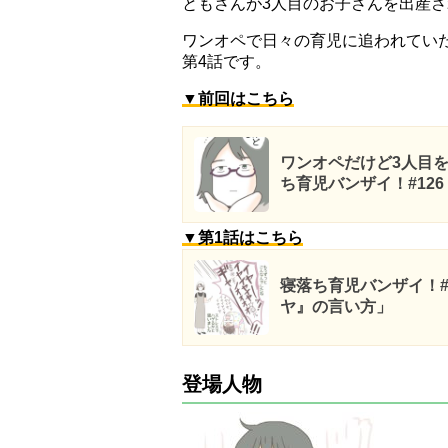
ともさんが3人目のお子さんを出産
ワンオペで日々の育児に追われてい
第4話です。
▼前回はこちら
ワンオペだけど3人目
ち育児バンザイ！#126
▼第1話はこちら
寝落ち育児バンザイ！
ヤ』の言い方」
登場人物