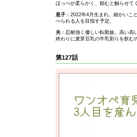
ほっぺが柔らかく、頼むと触らせて
息子
：2022年4月生まれ。細かい
べられる人を目指す予定。
夫
：忍耐強く優しい転勤族。高い高
終わりに麦芽豆乳の牛乳割りを飲む
第127話