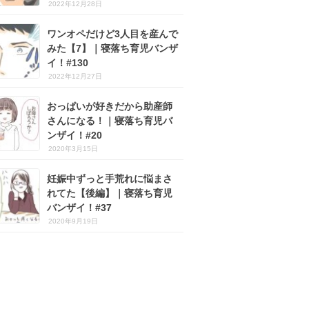
2022年12月28日
ワンオペだけど3人目を産んで
みた【7】｜寝落ち育児バンザ
イ！#130
2022年12月27日
おっぱいが好きだから助産師
さんになる！｜寝落ち育児バ
ンザイ！#20
2020年3月15日
妊娠中ずっと手荒れに悩まさ
れてた【後編】｜寝落ち育児
バンザイ！#37
2020年9月19日