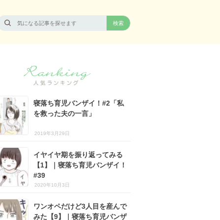
寝落ち育児バンザイ！#2「私
を救った夫の一言」
2019年3月29日
イヤイヤ期を振り返ってみる
【1】｜寝落ち育児バンザイ！
#39
2020年10月3日
ワンオペだけど3人目を産んで
みた【9】｜寝落ち育児バンザ