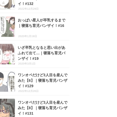
イ！#132
2022年12月29日
おっぱい星人が卒乳するまで
｜寝落ち育児バンザイ！#16
2020年1月19日
いざ卒乳となると思い出があ
ふれて出て…｜寝落ち育児バ
ンザイ！#19
2020年3月1日
ワンオペだけど3人目を産んで
みた【6】｜寝落ち育児バンザ
イ！#129
2022年12月26日
ワンオペだけど3人目を産んで
みた【8】｜寝落ち育児バンザ
イ！#131