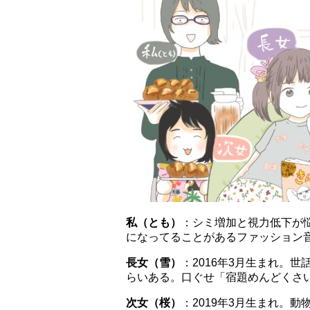
私（とも）
：シミ増加と視力低下が
になってることがあるファッション
長女（雪）
：2016年3月生まれ。
らいある。口ぐせ「宿題めんどくさ
次女（桜）
：2019年3月生まれ。