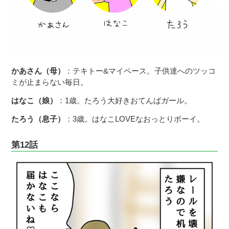
かあさん（母）
：テキトー&マイペース。子供達へのツッコ
ミが止まらない毎日。
はなこ（娘）
：1歳。たろう大好きおてんばガール。
たろう（息子）
：3歳。はなこLOVEなおっとりボーイ。
第12話