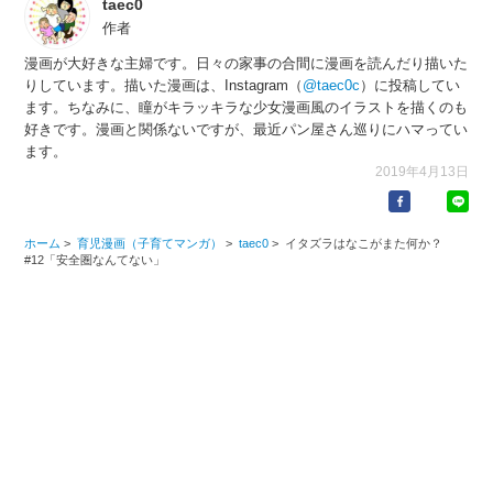
taec0
作者
漫画が大好きな主婦です。日々の家事の合間に漫画を読んだり描いた
りしています。描いた漫画は、Instagram（
@taec0c
）に投稿してい
ます。ちなみに、瞳がキラッキラな少女漫画風のイラストを描くのも
好きです。漫画と関係ないですが、最近パン屋さん巡りにハマってい
ます。
2019年4月13日
ホーム
>
育児漫画（子育てマンガ）
>
taec0
>
イタズラはなこがまた何か？
#12「安全圏なんてない」