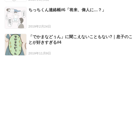
ちっちくん連絡帳#6「将来、偉人に…？」
2019年2月24日
「でかまなどぅん」に聞こえないこともない?｜息子のこ
とが好きすぎる#4
2019年11月9日