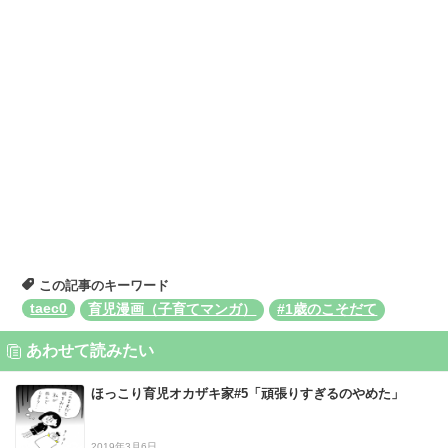
この記事のキーワード
taec0
育児漫画（子育てマンガ）
#1歳のこそだて
あわせて読みたい
ほっこり育児オカザキ家#5「頑張りすぎるのやめた」
2019年3月6日