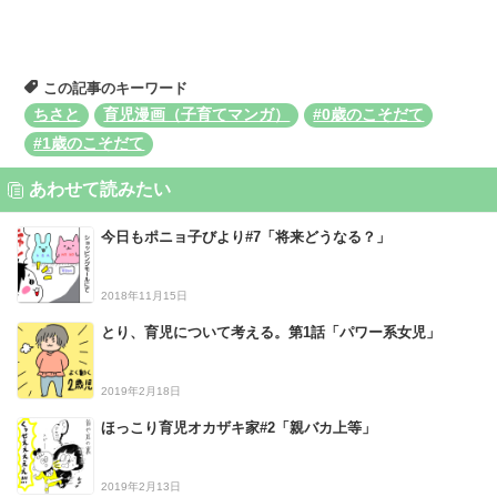
この記事のキーワード
ちさと
育児漫画（子育てマンガ）
#0歳のこそだて
#1歳のこそだて
あわせて読みたい
今日もポニョ子びより#7「将来どうなる？」
2018年11月15日
とり、育児について考える。第1話「パワー系女児」
2019年2月18日
ほっこり育児オカザキ家#2「親バカ上等」
2019年2月13日