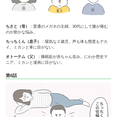
ちさと（母）
：普通のメガネの主婦。30代にして膝が痛む
のが密かな悩み。
ちっちくん（息子）
：陽気な２歳児。声も体も態度もデカ
イ。ミカンと車に目がない。
オトーテム（父）
：睡眠欲が赤ちゃん並み。にわか歴史マ
ニア。ミカンと漫画に目がない。
第6話