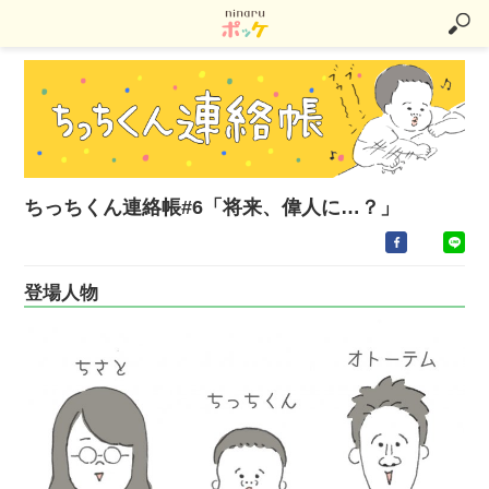
ちっちくん連絡帳#6「将来、偉人に…？」
登場人物