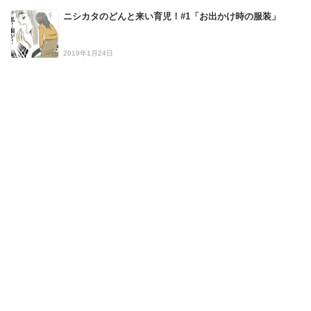
ニシカタのどんと来い育児！#1「お出かけ時の服装」
2019年1月24日