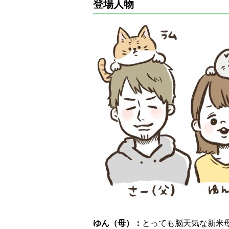
登場人物
ゆん（母）：
とっても脳天気な新米