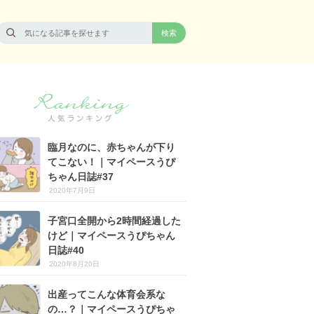
臨月なのに、赤ちゃんが下り
てこない！｜マイペースうぴ
ちゃん日誌#37
2020年7月9日
子宮口全開から2時間経過した
けど｜マイペースうぴちゃん
日誌#40
2020年8月20日
出産ってこんな体育会系な
の…？｜マイペースうぴちゃ