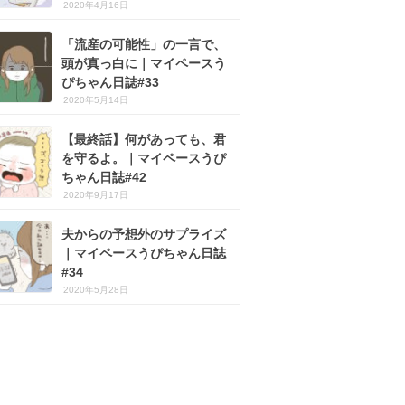
2020年4月16日
「流産の可能性」の一言で、
頭が真っ白に｜マイペースう
ぴちゃん日誌#33
2020年5月14日
【最終話】何があっても、君
を守るよ。｜マイペースうぴ
ちゃん日誌#42
2020年9月17日
夫からの予想外のサプライズ
｜マイペースうぴちゃん日誌
#34
2020年5月28日