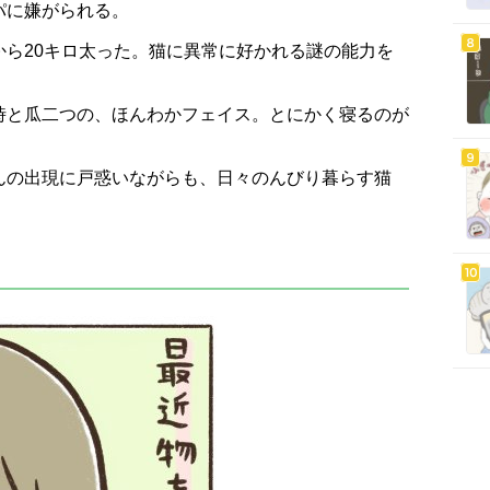
パに嫌がられる。
から20キロ太った。猫に異常に好かれる謎の能力を
時と瓜二つの、ほんわかフェイス。とにかく寝るのが
んの出現に戸惑いながらも、日々のんびり暮らす猫