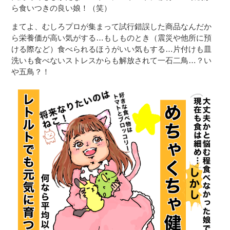
ら食いつきの良い娘！（笑）
まてよ、むしろプロが集まって試行錯誤した商品なんだか
ら栄養価が高い気がする…もしものとき（震災や他所に預
ける際など）食べられるほうがいい気もする…片付けも皿
洗いも食べないストレスからも解放されて一石二鳥…？い
や五鳥？！