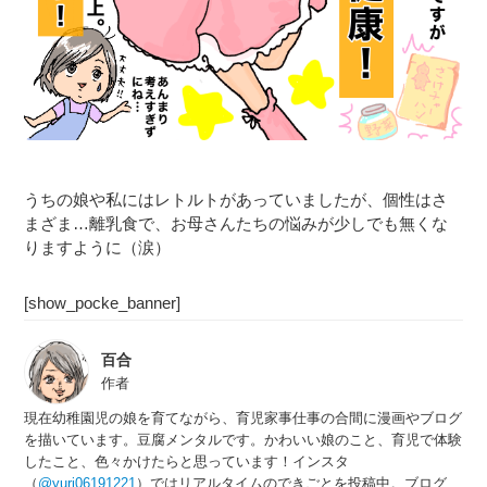
うちの娘や私にはレトルトがあっていましたが、個性はさ
まざま…離乳食で、お母さんたちの悩みが少しでも無くな
りますように（涙）
[show_pocke_banner]
百合
作者
現在幼稚園児の娘を育てながら、育児家事仕事の合間に漫画やブログ
を描いています。豆腐メンタルです。かわいい娘のこと、育児で体験
したこと、色々かけたらと思っています！インスタ
（
@yuri06191221
）ではリアルタイムのできごとを投稿中。ブログ