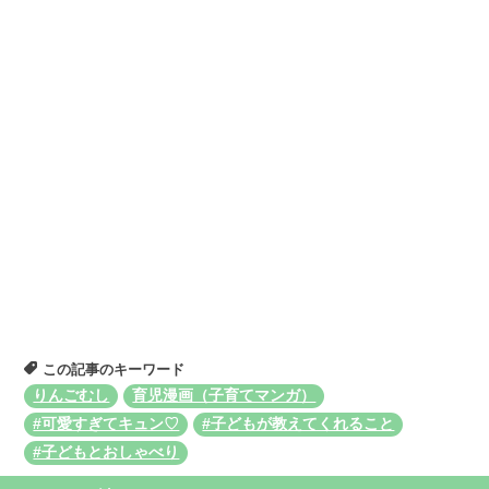
この記事のキーワード
りんごむし
育児漫画（子育てマンガ）
#可愛すぎてキュン♡
#子どもが教えてくれること
#子どもとおしゃべり