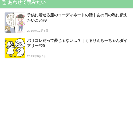
あわせて読みたい
子供に着せる服のコーディネートの話｜あの日の私に伝え
たいこと#9
2019年12月5日
パリコレだって夢じゃない…？｜くるりんちーちゃんダイ
アリー#20
2019年9月3日