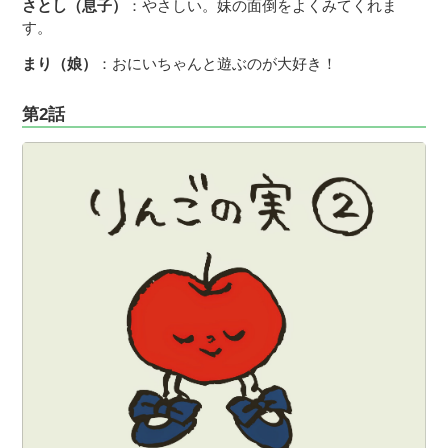
さとし（息子）
：やさしい。妹の面倒をよくみてくれま
す。
まり（娘）
：おにいちゃんと遊ぶのが大好き！
第2話