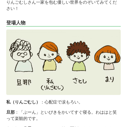
りんごむしさん一家を包む優しい世界をのぞいてみてくだ
さい！
登場人物
私（りんごむし）
：心配症で涙もろい。
旦那
：「ぶーん」といびきをかいてすぐ寝る。わははと笑
って楽観的です。