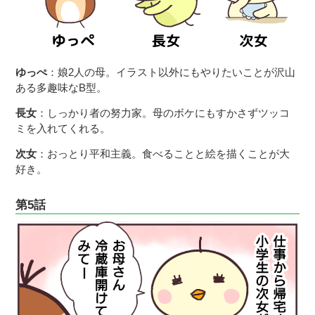
ゆっぺ
：娘2人の母。イラスト以外にもやりたいことが沢山
ある多趣味なB型。
長女
：しっかり者の努力家。母のボケにもすかさずツッコ
ミを入れてくれる。
次女
：おっとり平和主義。食べることと絵を描くことが大
好き。
第5話