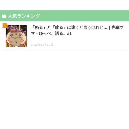
人気ランキング
「怒る」と「叱る」は違うと言うけれど…｜先輩マ
マ・ゆっぺ、語る。#1
2019年11月19日