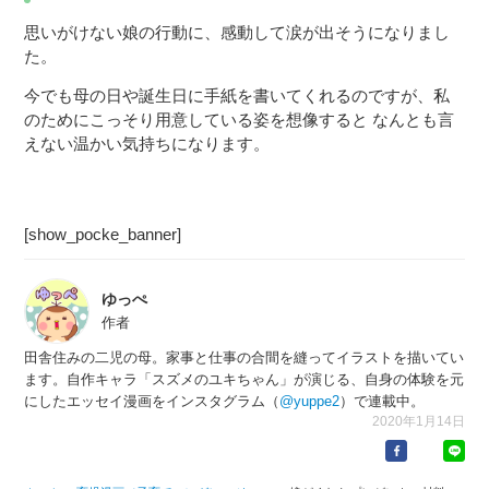
思いがけない娘の行動に、感動して涙が出そうになりまし
た。
今でも母の日や誕生日に手紙を書いてくれるのですが、私
のためにこっそり用意している姿を想像すると なんとも言
えない温かい気持ちになります。
[show_pocke_banner]
ゆっぺ
作者
田舎住みの二児の母。家事と仕事の合間を縫ってイラストを描いてい
ます。自作キャラ「スズメのユキちゃん」が演じる、自身の体験を元
にしたエッセイ漫画をインスタグラム（
@yuppe2
）で連載中。
2020年1月14日