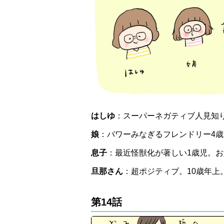
はしゆ
：スーパーネガティブ人見知
娘
：パワーみなぎるフレンドリー4
息子
：最近怪獣化が著しい1歳児。
旦那さん
：超ポジティブ。10歳年上
第14話