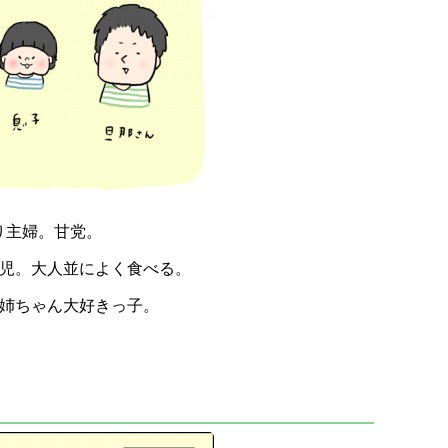
り主婦。甘党。
歳児。大人並によく食べる。
お姉ちゃん大好きっ子。
。