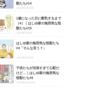
獣たち#14
2020年4月10日
1歳になった日に断乳するまで
（4）｜はしゆ家の無邪気な怪
獣たち#15
2020年5月8日
はしゆ家の無邪気な怪獣たち
#4「そんな言う？」
2019年5月10日
子供たちが活発すぎて心配だ
けど…｜はしゆ家の無邪気な
怪獣たち#9
2019年10月11日