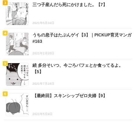
三つ子産んだら死にかけました。【7】
2021年5月10日
うちの息子はたぶんゲイ【3】｜PICKUP育児マンガ
#163
2021年2月20日
続 多分そいつ、今ごろパフェとか食ってるよ。
【5】
2021年7月18日
【最終回】スキンシップゼロ夫婦【9】
2021年5月9日