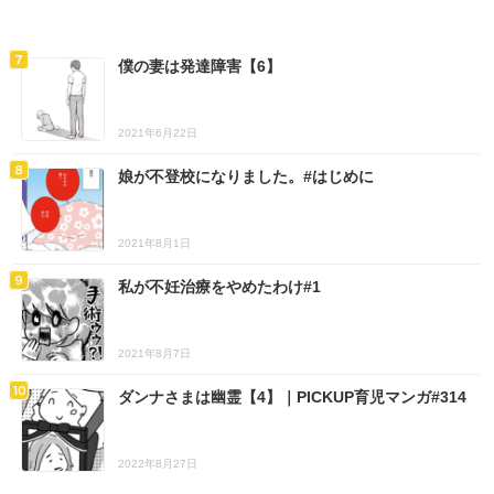
僕の妻は発達障害【6】
2021年6月22日
娘が不登校になりました。#はじめに
2021年8月1日
私が不妊治療をやめたわけ#1
2021年8月7日
ダンナさまは幽霊【4】｜PICKUP育児マンガ#314
2022年8月27日