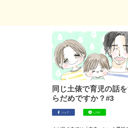
同じ土俵で育児の話を
らだめですか？#3