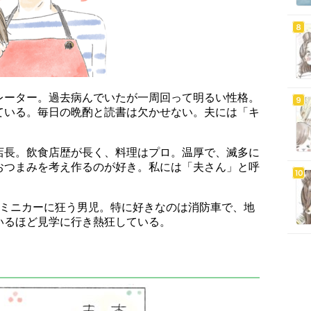
レーター。過去病んでいたが一周回って明るい性格。
ている。毎日の晩酌と読書は欠かせない。夫には「キ
店長。飲食店歴が長く、料理はプロ。温厚で、滅多に
おつまみを考え作るのが好き。私には「夫さん」と呼
うミニカーに狂う男児。特に好きなのは消防車で、地
いるほど見学に行き熱狂している。