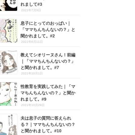
れまして#3
2021年7月9日
息子にとってのおっぱい｜
「ママちんちんないの？」と
聞かれまして。#2
2021年6月11日
教えてシオリーヌさん！前編
｜「ママちんちんないの？」
と聞かれまして。#7
2021年10月1日
性教育を実践してみた｜「マ
マちんちんないの？」と聞か
れまして。#9
2021年10月29日
夫は息子の質問に答えられ
る？｜ママちんちんないの？
と聞かれまして。#10