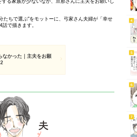
をする家族が少ないなか、旦那さんに主夫をお願いし
分たちで選ぶ”をモットーに、弓家さん夫婦が「幸せ
4話で描きます。
らなかった｜主夫をお願
2