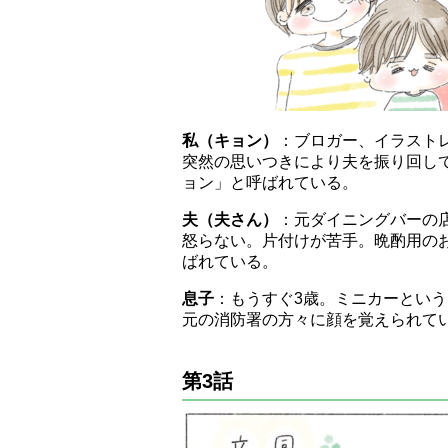
私（キョン）
：ブロガー、イラスト
突然の思いつきにより夫を振り回し
ョン」と呼ばれている。
夫（夫さん）
：元ダイニングバーの
怒らない。片付けが苦手。晩酌用の
ばれている。
息子
：もうすぐ3歳。ミニカーとい
元の消防署の方々に顔を覚えられて
第3話