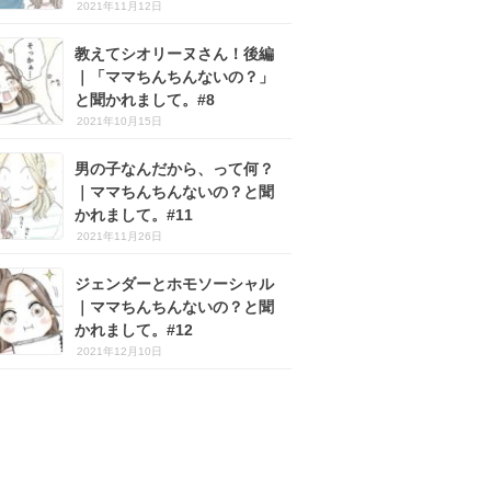
2021年11月12日
教えてシオリーヌさん！後編
｜「ママちんちんないの？」
と聞かれまして。#8
2021年10月15日
男の子なんだから、って何？
｜ママちんちんないの？と聞
かれまして。#11
2021年11月26日
ジェンダーとホモソーシャル
｜ママちんちんないの？と聞
かれまして。#12
2021年12月10日