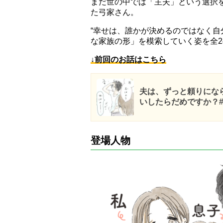
まだ世の中では「主夫」という選択
た弓家さん。
“幸せは、誰かが決めるのではなく自
な家族の形」を模索していく姿を全2
↓前回のお話はこちら
夫は、ずっと頼りにな
いしたらだめですか？#
登場人物