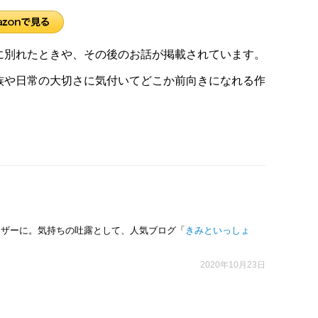
に別れたときや、その後のお話が掲載されています。
族や日常の大切さに気付いてどこか前向きになれる作
マザーに。気持ちの吐露として、人気ブログ「
きみといっしょ
2020年10月23日