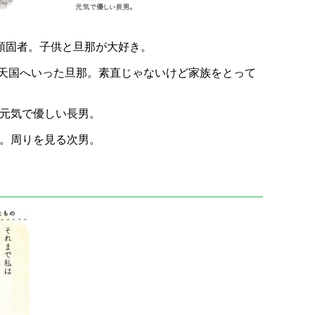
頑固者。子供と旦那が大好き。
突然天国へいった旦那。素直じゃないけど家族をとって
。元気で優しい長男。
い。周りを見る次男。