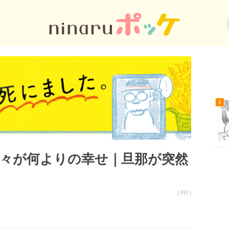
々が何よりの幸せ｜旦那が突然
[ PR ]