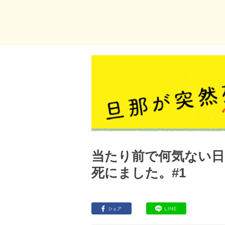
当たり前で何気ない日
死にました。#1