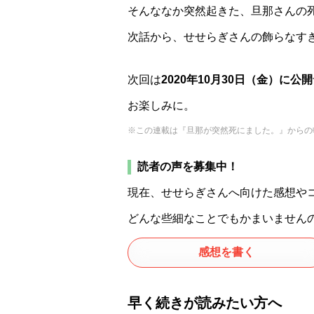
そんななか突然起きた、旦那さんの
次話から、せせらぎさんの飾らなす
次回は
2020年10月30日（金）に公開
お楽しみに。
※この連載は『旦那が突然死にました。』からの
読者の声を募集中！
現在、せせらぎさんへ向けた感想や
どんな些細なことでもかまいません
感想を書く
早く続きが読みたい方へ