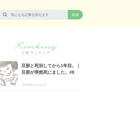
旦那と死別してから1年目。｜
旦那が突然死にました。#8
2020年12月11日