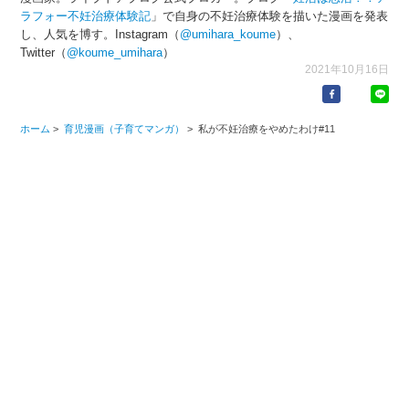
ラフォー不妊治療体験記
」で自身の不妊治療体験を描いた漫画を発表
し、人気を博す。Instagram（
@umihara_koume
）、
Twitter（
@koume_umihara
）
2021年10月16日
ホーム
>
育児漫画（子育てマンガ）
>
私が不妊治療をやめたわけ#11