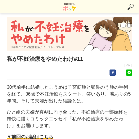
私が不妊治療をやめたわけ#11
[ PR ]
30代前半に結婚したこうめは子宮筋腫と卵巣のう腫の手術
を経て、36歳で不妊治療をスタート。笑いあり、涙ありの5
年間。そして夫婦が出した結論とは。
ひと組の夫婦が真剣に向き合った、不妊治療の一部始終を
軽快に描くコミックエッセイ「私が不妊治療をやめたわ
け」をお届けします。
▼前回のお話はこちら