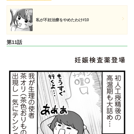
私が不妊治療をやめたわけ#10
第11話