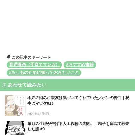
この記事のキーワード
育児漫画（子育てマンガ）
#おすすめ書籍
#もしものために知っておきたいこと
あわせて読みたい
不妊の悩みに親友は気づいてくれていた／ポンの告白｜秘
事はマツゲ#13
2020年12月9日
毎月の生理が告げる人工授精の失敗。｜精子を病院で検査
した話 #9