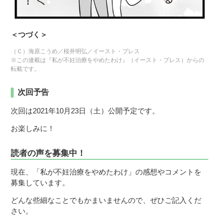
＜つづく＞
（Ｃ）海原こうめ／桜井明弘／イースト・プレス
※この連載は『私が不妊治療をやめたわけ』（イースト・プレス）からの
転載です。
次回予告
次回は2021年10月23日（土）公開予定です。
お楽しみに！
読者の声を募集中！
現在、「私が不妊治療をやめたわけ」の感想やコメントを
募集しています。
どんな些細なことでもかまいませんので、ぜひご記入くだ
さい。