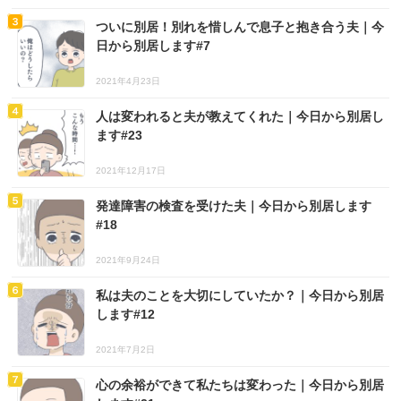
ついに別居！別れを惜しんで息子と抱き合う夫｜今
日から別居します#7
2021年4月23日
人は変われると夫が教えてくれた｜今日から別居し
ます#23
2021年12月17日
発達障害の検査を受けた夫｜今日から別居します
#18
2021年9月24日
私は夫のことを大切にしていたか？｜今日から別居
します#12
2021年7月2日
心の余裕ができて私たちは変わった｜今日から別居