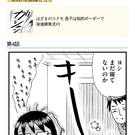
はざまのコドモ 息子は知的ボーダーで
発達障害児#3
第4話