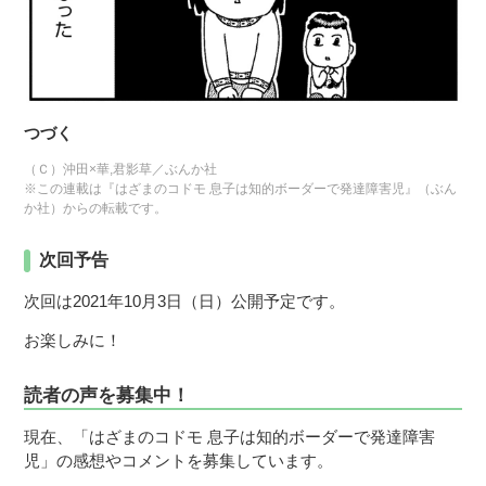
つづく
（Ｃ）沖田×華,君影草／ぶんか社
※この連載は『はざまのコドモ 息子は知的ボーダーで発達障害児』（ぶん
か社）からの転載です。
次回予告
次回は2021年10月3日（日）公開予定です。
お楽しみに！
読者の声を募集中！
現在、「はざまのコドモ 息子は知的ボーダーで発達障害
児」の感想やコメントを募集しています。