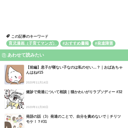
この記事のキーワード
育児漫画（子育てマンガ）
#おすすめ書籍
#発達障害
あわせて読みたい
【前編】息子が寝ない子なのは私のせい…？｜おばあちゃ
んはね#15
2020年11月14日
健診で発達について相談｜猫かわいがりラプソディー #32
2020年11月30日
発語の話（3）発達のことで、自分を責めないで｜チリツ
モケ！？#31