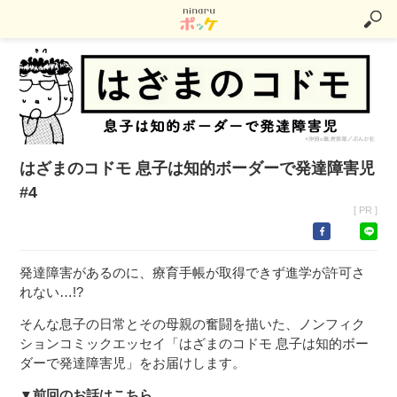
はざまのコドモ 息子は知的ボーダーで発達障害児
#4
[ PR ]
発達障害があるのに、療育手帳が取得できず進学が許可さ
れない…!?
そんな息子の日常とその母親の奮闘を描いた、ノンフィク
ションコミックエッセイ「はざまのコドモ 息子は知的ボー
ダーで発達障害児」をお届けします。
▼前回のお話はこちら