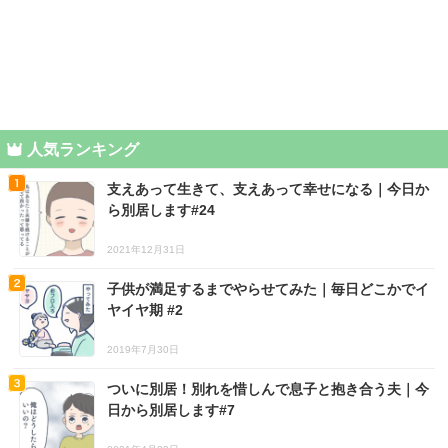
人気ランキング
支えあって生きて、支えあって幸せになる｜今日か
ら別居します#24
2021年12月31日
子供が満足するまでやらせてみた｜毎日どこかでイ
ヤイヤ期 #2
2019年7月30日
ついに別居！別れを惜しんで息子と抱き合う夫｜今
日から別居します#7