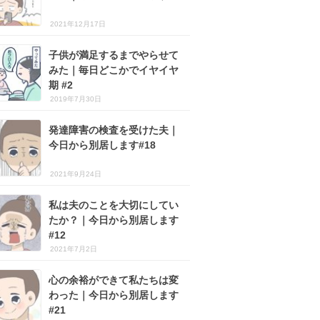
2021年12月17日
子供が満足するまでやらせて
みた｜毎日どこかでイヤイヤ
期 #2
2019年7月30日
発達障害の検査を受けた夫｜
今日から別居します#18
2021年9月24日
私は夫のことを大切にしてい
たか？｜今日から別居します
#12
2021年7月2日
心の余裕ができて私たちは変
わった｜今日から別居します
#21