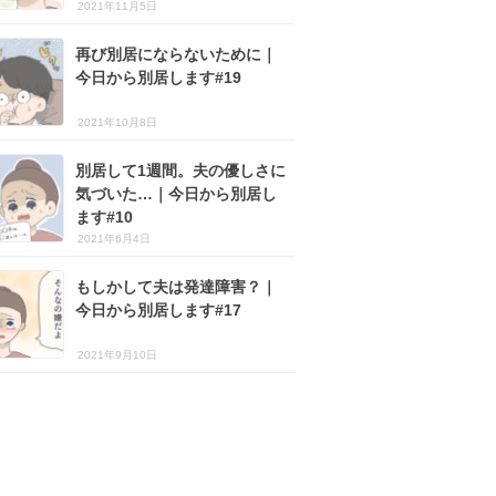
2021年11月5日
再び別居にならないために｜
今日から別居します#19
2021年10月8日
別居して1週間。夫の優しさに
気づいた…｜今日から別居し
ます#10
2021年6月4日
もしかして夫は発達障害？｜
今日から別居します#17
2021年9月10日