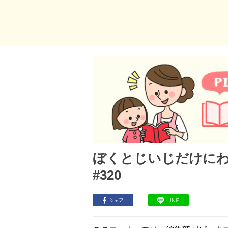
ぼくとじいじだけにわ
#320