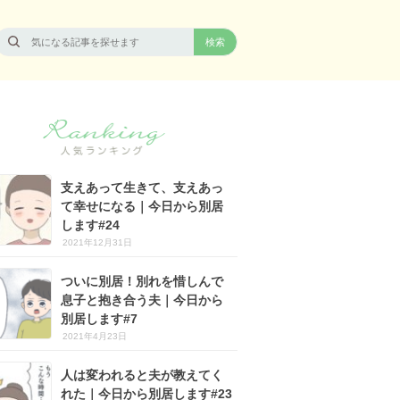
支えあって生きて、支えあっ
て幸せになる｜今日から別居
します#24
2021年12月31日
ついに別居！別れを惜しんで
息子と抱き合う夫｜今日から
別居します#7
2021年4月23日
人は変われると夫が教えてく
れた｜今日から別居します#23