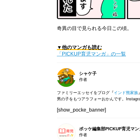
奇異の目で見られる今日この頃。
▼他のマンガも読む
「PICKUP育児マンガ」の一覧
シャケ子
作者
ファミリーエッセイをブログ『
インド熊家族
男の子をもつアラフォーおかんです。Instagr
[show_pocke_banner]
ポッケ編集部PICKUP育児マン
作者