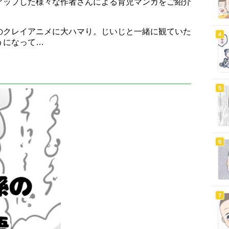
アップした様々な作者さんによる育児マンガをご紹介
のクレイアニメに大ハマり。じいじと一緒に観ていた
うになって…