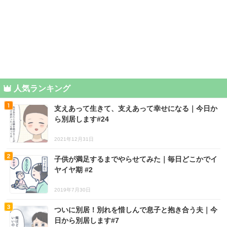
人気ランキング
支えあって生きて、支えあって幸せになる｜今日か
ら別居します#24
2021年12月31日
子供が満足するまでやらせてみた｜毎日どこかでイ
ヤイヤ期 #2
2019年7月30日
ついに別居！別れを惜しんで息子と抱き合う夫｜今
日から別居します#7