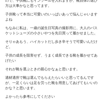
ので、子供靴にもインソールを入れますが、靴自体の選び
方は大事かなと思ってます。
子供靴って本当に可愛いのいっぱいあって悩んじゃいます
よね
ちなみに私は、一歳の誕生日写真の撮影用に、大人のバス
ケットシューズの小さいやつを先日買って履かせました。
そりゃあもう、ハイカットだし歩き辛そうで可愛いんだけ
ど。
子供の成長を阻害せず、うまく成長できる靴を履かせてあ
げたい
それが靴を選ぶときの親心かなぁと思います。
適材適所で靴は選んでもらえたらいいと思ってるんです
が、一足くらいは足を労った靴を用意してあげてもいいの
かな？と思います。
よかったら参考にしてください