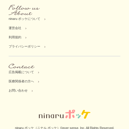
ninaru ポッケについて
運営会社
利用規約
プライバシーポリシー
広告掲載について
医療関係者の方へ
お問い合わせ
ninaru ポッケ（ニナル ポッケ）©ever sense, Inc. All Rights Reserved.