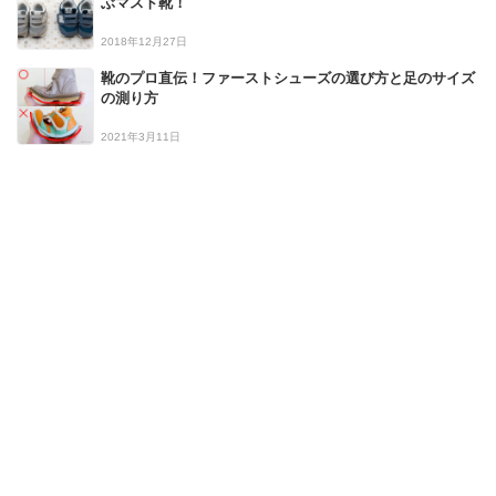
ぶマスト靴！
2018年12月27日
靴のプロ直伝！ファーストシューズの選び方と足のサイズ
の測り方
2021年3月11日