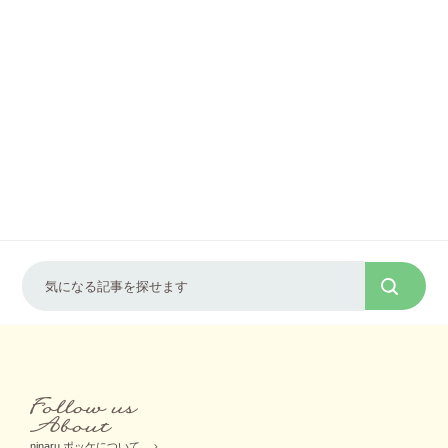
ninaru ポッケについて