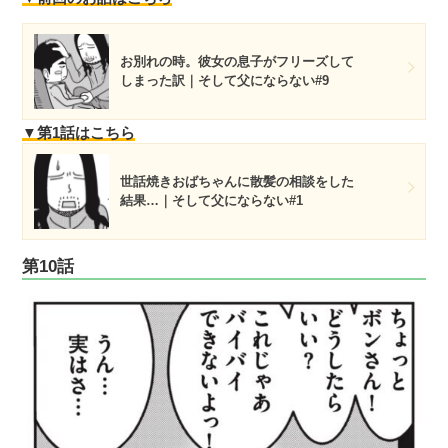
お別れの時。彼女の息子がフリーズして
しまった訳｜そして父にならない#9
▼第1話はこちら
世話焼きおばちゃんに散髪の相談をした
結果…｜そして父にならない#1
第10話