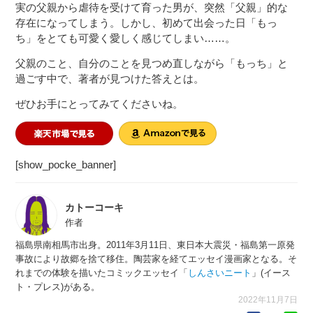
実の父親から虐待を受けて育った男が、突然「父親」的な
存在になってしまう。しかし、初めて出会った日「もっ
ち」をとても可愛く愛しく感じてしまい……。
父親のこと、自分のことを見つめ直しながら「もっち」と
過ごす中で、著者が見つけた答えとは。
ぜひお手にとってみてくださいね。
[show_pocke_banner]
カトーコーキ
作者
福島県南相馬市出身。2011年3月11日、東日本大震災・福島第一原発
事故により故郷を捨て移住。陶芸家を経てエッセイ漫画家となる。そ
れまでの体験を描いたコミックエッセイ「
しんさいニート
」(イース
ト・プレス)がある。
2022年11月7日