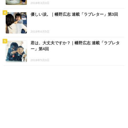
2018年3月3日
優しい涙。｜幡野広志 連載「ラブレター」第3回
2018年4月5日
君は、大丈夫ですか？｜幡野広志 連載「ラブレタ
ー」第4回
2018年5月3日