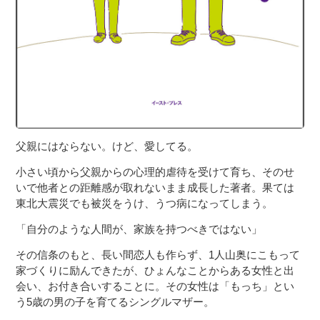
父親にはならない。けど、愛してる。
小さい頃から父親からの心理的虐待を受けて育ち、そのせ
いで他者との距離感が取れないまま成長した著者。果ては
東北大震災でも被災をうけ、うつ病になってしまう。
「自分のような人間が、家族を持つべきではない」
その信条のもと、長い間恋人も作らず、1人山奥にこもって
家づくりに励んできたが、ひょんなことからある女性と出
会い、お付き合いすることに。その女性は「もっち」とい
う5歳の男の子を育てるシングルマザー。